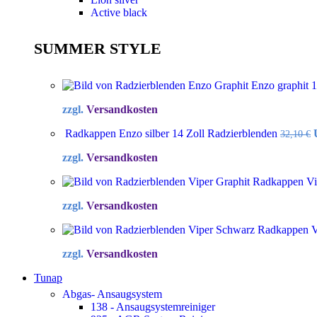
Active black
SUMMER STYLE
Enzo graphit 
zzgl.
Versandkosten
Radkappen Enzo silber 14 Zoll Radzierblenden
32,10
€
zzgl.
Versandkosten
Radkappen Vip
zzgl.
Versandkosten
Radkappen Vi
zzgl.
Versandkosten
Tunap
Abgas- Ansaugsystem
138 - Ansaugsystemreiniger