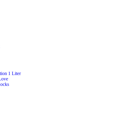
ion 1 Liter
Love
Rocks