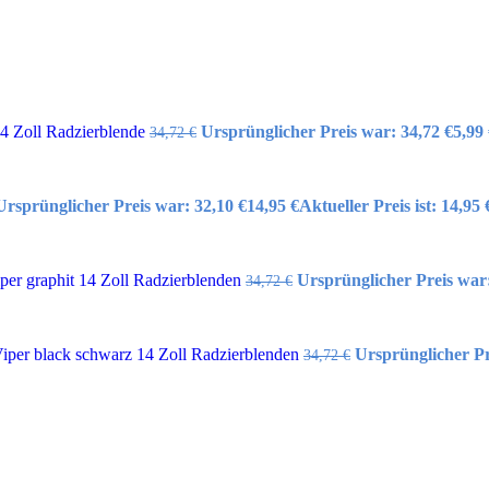
14 Zoll Radzierblende
Ursprünglicher Preis war: 34,72 €
5,99
34,72
€
Ursprünglicher Preis war: 32,10 €
14,95
€
Aktueller Preis ist: 14,95 
er graphit 14 Zoll Radzierblenden
Ursprünglicher Preis war:
34,72
€
per black schwarz 14 Zoll Radzierblenden
Ursprünglicher Pr
34,72
€