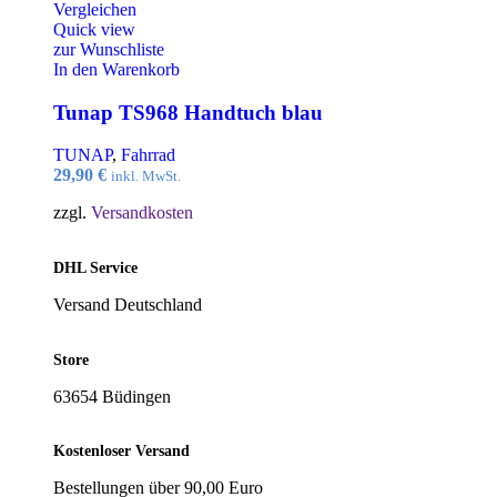
Vergleichen
Quick view
zur Wunschliste
In den Warenkorb
Tunap TS968 Handtuch blau
TUNAP
,
Fahrrad
29,90
€
inkl. MwSt.
zzgl.
Versandkosten
DHL Service
Versand Deutschland
Store
63654 Büdingen
Kostenloser Versand
Bestellungen über 90,00 Euro