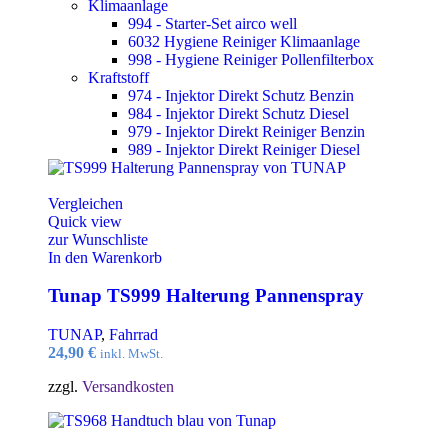
Klimaanlage
994 - Starter-Set airco well
6032 Hygiene Reiniger Klimaanlage
998 - Hygiene Reiniger Pollenfilterbox
Kraftstoff
974 - Injektor Direkt Schutz Benzin
984 - Injektor Direkt Schutz Diesel
979 - Injektor Direkt Reiniger Benzin
989 - Injektor Direkt Reiniger Diesel
Vergleichen
Quick view
zur Wunschliste
In den Warenkorb
Tunap TS999 Halterung Pannenspray
TUNAP
,
Fahrrad
24,90
€
inkl. MwSt.
zzgl.
Versandkosten