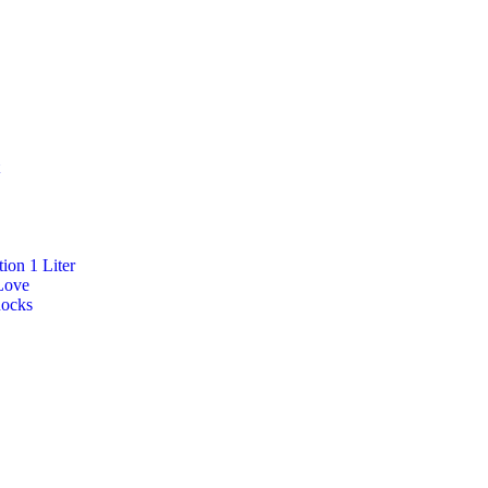
ion 1 Liter
Love
Rocks