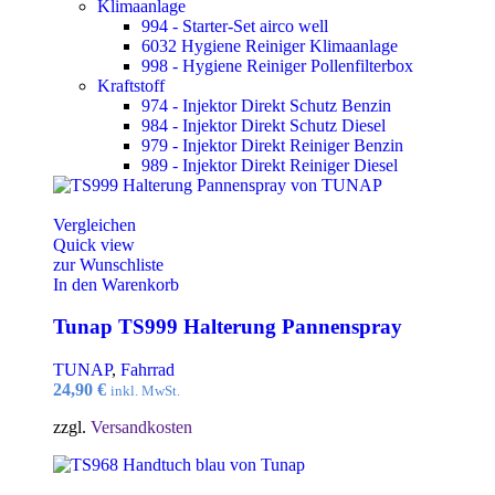
Klimaanlage
994 - Starter-Set airco well
6032 Hygiene Reiniger Klimaanlage
998 - Hygiene Reiniger Pollenfilterbox
Kraftstoff
974 - Injektor Direkt Schutz Benzin
984 - Injektor Direkt Schutz Diesel
979 - Injektor Direkt Reiniger Benzin
989 - Injektor Direkt Reiniger Diesel
Vergleichen
Quick view
zur Wunschliste
In den Warenkorb
Tunap TS999 Halterung Pannenspray
TUNAP
,
Fahrrad
24,90
€
inkl. MwSt.
zzgl.
Versandkosten