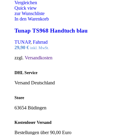
Vergleichen
Quick view
zur Wunschliste
In den Warenkorb
Tunap TS968 Handtuch blau
TUNAP
,
Fahrrad
29,90
€
inkl. MwSt.
zzgl.
Versandkosten
DHL Service
Versand Deutschland
Store
63654 Büdingen
Kostenloser Versand
Bestellungen über 90,00 Euro