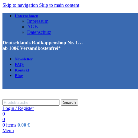
Skip to navigation
Skip to main content
Unternehmen
Impressum
AGB
Datenschutz
Deutschlands Radkappenshop Nr. 1…
ab 100€ Versandkostenfrei*
Newsletter
FAQs
Kontakt
Blog
Search
Login / Register
0
0
0
items
0,00
€
Menu