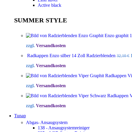
Active black
SUMMER STYLE
Enzo graphit 
zzgl.
Versandkosten
Radkappen Enzo silber 14 Zoll Radzierblenden
32,10
€
zzgl.
Versandkosten
Radkappen Vip
zzgl.
Versandkosten
Radkappen Vi
zzgl.
Versandkosten
Tunap
Abgas- Ansaugsystem
138 - Ansaugsystemreiniger