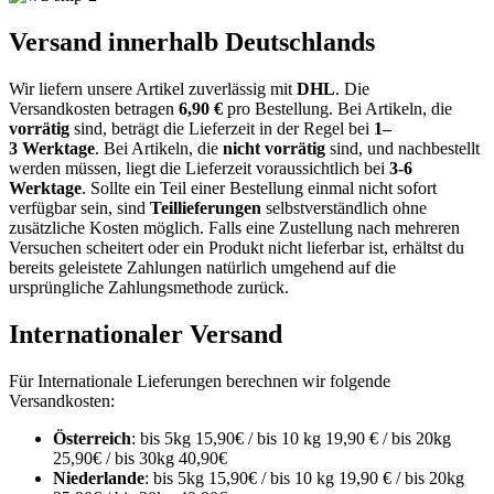
Versand innerhalb Deutschlands
Wir liefern unsere Artikel zuverlässig mit
DHL
. Die
Versandkosten
betragen
6,9
0
€
pro Bestellung
. Bei Artikeln, die
vorrätig
sind, beträgt
die
Lieferzeit
in der Regel bei
1
–
3
Werktage
.
Bei Artikeln, die
nicht vorrätig
sind, und nachbestellt
werden müssen, liegt die Lieferzeit voraussichtlich bei
3-6
Werktage
.
Sollte ein
Teil einer Bestellung
einmal nicht sofort
verfügbar sein, sind
Teillieferungen
selbstverständlich
ohne
zusätzliche Kosten
möglich. Falls eine Zustellung nach mehreren
Versuchen scheitert oder ein Produkt
nicht lieferbar
ist, erhältst du
bereits geleistete Zahlungen natürlich umgehend
auf die
ursprüngliche Zahlungsmethode
zurück.
Internationaler Versand
Für Internationale Lieferungen berechnen wir folgende
Versandkosten:
Österreich
: bis 5kg 15,90€ / bis 10 kg 19,90 € / bis 20kg
25,90€ / bis 30kg 40,90€
Niederlande
: bis 5kg 15,90€ / bis 10 kg 19,90 € / bis 20kg