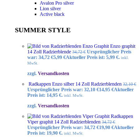
Avalon Pro silver
Lion silver
Active black
SUMMER STYLE
Enzo graphit
14 Zoll Radzierblende
Ursprünglicher Preis
34,72
€
war: 34,72 €
5,99
€
Aktueller Preis ist: 5,99 €.
inkl.
MwSt.
zzgl.
Versandkosten
Radkappen Enzo silber 14 Zoll Radzierblenden
32,10
€
Ursprünglicher Preis war: 32,10 €
14,95
€
Aktueller
Preis ist: 14,95 €.
inkl. MwSt.
zzgl.
Versandkosten
Radkappen
Viper graphit 14 Zoll Radzierblenden
34,72
€
Ursprünglicher Preis war: 34,72 €
19,90
€
Aktueller
Preis ist: 19,90 €.
inkl. MwSt.