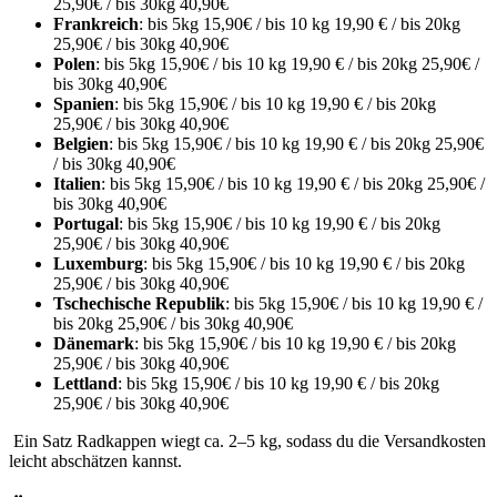
25,90€ / bis 30kg 40,90€
Frankreich
: bis 5kg 15,90€ / bis 10 kg 19,90 € / bis 20kg
25,90€ / bis 30kg 40,90€
Polen
: bis 5kg 15,90€ / bis 10 kg 19,90 € / bis 20kg 25,90€ /
bis 30kg 40,90€
Spanien
: bis 5kg 15,90€ / bis 10 kg 19,90 € / bis 20kg
25,90€ / bis 30kg 40,90€
Belgien
: bis 5kg 15,90€ / bis 10 kg 19,90 € / bis 20kg 25,90€
/ bis 30kg 40,90€
Italien
: bis 5kg 15,90€ / bis 10 kg 19,90 € / bis 20kg 25,90€ /
bis 30kg 40,90€
Portugal
: bis 5kg 15,90€ / bis 10 kg 19,90 € / bis 20kg
25,90€ / bis 30kg 40,90€
Luxemburg
: bis 5kg 15,90€ / bis 10 kg 19,90 € / bis 20kg
25,90€ / bis 30kg 40,90€
Tschechische Republik
: bis 5kg 15,90€ / bis 10 kg 19,90 € /
bis 20kg 25,90€ / bis 30kg 40,90€
Dänemark
: bis 5kg 15,90€ / bis 10 kg 19,90 € / bis 20kg
25,90€ / bis 30kg 40,90€
Lettland
: bis 5kg 15,90€ / bis 10 kg 19,90 € / bis 20kg
25,90€ / bis 30kg 40,90€
Ein Satz Radkappen wiegt ca. 2–5 kg, sodass du die Versandkosten
leicht abschätzen kannst.