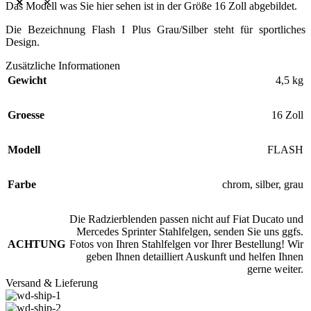
Das Modell was Sie hier sehen ist in der Größe 16 Zoll abgebildet.
Die Bezeichnung Flash I Plus Grau/Silber steht für sportliches
Design.
Zusätzliche Informationen
Gewicht
4,5 kg
Groesse
16 Zoll
Modell
FLASH
Farbe
chrom
,
silber
,
grau
Die Radzierblenden passen nicht auf Fiat Ducato und
Mercedes Sprinter Stahlfelgen, senden Sie uns ggfs.
ACHTUNG
Fotos von Ihren Stahlfelgen vor Ihrer Bestellung! Wir
geben Ihnen detailliert Auskunft und helfen Ihnen
gerne weiter.
Versand & Lieferung