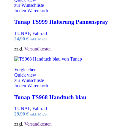
zur Wunschliste
In den Warenkorb
Tunap TS999 Halterung Pannenspray
TUNAP
,
Fahrrad
24,90
€
inkl. MwSt.
zzgl.
Versandkosten
Vergleichen
Quick view
zur Wunschliste
In den Warenkorb
Tunap TS968 Handtuch blau
TUNAP
,
Fahrrad
29,90
€
inkl. MwSt.
zzgl.
Versandkosten