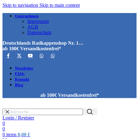
Skip to navigation
Skip to main content
Unternehmen
Impressum
AGB
Datenschutz
Deutschlands Radkappenshop Nr. 1…
ab 100€ Versandkostenfrei*
Newsletter
FAQs
Kontakt
Blog
ab 100€ Versandkostenfrei*
Login / Register
0
0
0
items
0,00
€