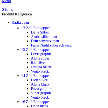
Menu
0
items
Produkt Kategorien
Radkappen
13 Zoll Radkappen
Delta Silber
Aruba silber matt
Drift schwarz matt
Fame Night silber schwarz
15 Zoll Radkappen
Lexis graphit
Alpha silber
lion silver
Omega black
Vento black
14 Zoll Radkappen
Lion silver
Alpha black
Enzo graphite
Viper graphit
Vento black
16 Zoll Radkappen
Delta black