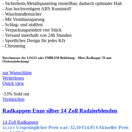
- Sicherheits-Metallspannring einstellbar, dadurch optimaler Halt
- Aus hochwertigem ABS Kunststoff
- Waschstraßensicher
- Mit Ventilaussparung
- Schlag- und stoßfest
- Verpackungseinheit vier Stück
- Versand innerhalb von 24h Stunden
- Sportliches Design für jedes Kfz
- Chromring
Durchmesser für LOGO oder EMBLEM Beklebung - Mitte Radkappe 70 mm
(Nabenabdeckung)
zur Wunschliste
Weiterlesen
Quick view
-53%
Sold out
Vergleichen
Radkappen Enzo silber 14 Zoll Radzierblenden
14 Zoll Radkappen
Ursprünglicher Preis war: 32,10 €
14,95
€
Aktueller Preis
32,10
€