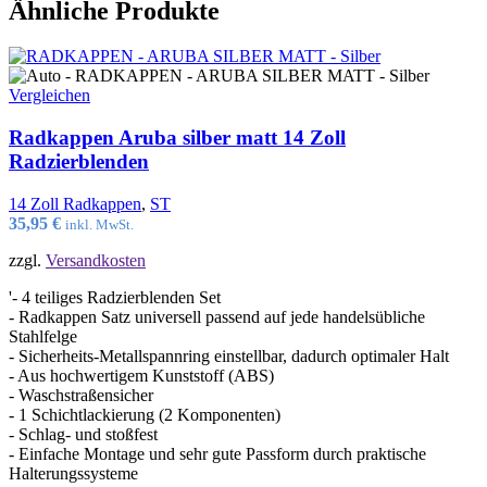
Ähnliche Produkte
Vergleichen
Radkappen Aruba silber matt 14 Zoll
Radzierblenden
14 Zoll Radkappen
,
ST
35,95
€
inkl. MwSt.
zzgl.
Versandkosten
'- 4 teiliges Radzierblenden Set
- Radkappen Satz universell passend auf jede handelsübliche
Stahlfelge
- Sicherheits-Metallspannring einstellbar, dadurch optimaler Halt
- Aus hochwertigem Kunststoff (ABS)
- Waschstraßensicher
- 1 Schichtlackierung (2 Komponenten)
- Schlag- und stoßfest
- Einfache Montage und sehr gute Passform durch praktische
Halterungssysteme