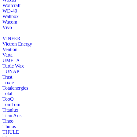
Wolfcraft
WD-40
Wallbox
Wacom
Vivo
VINFER
Victron Energy
Vention
Varta
UMETA
Turtle Wax
TUNAP
Trust
Trixie
Totalenergies
Total
TooQ
TomTom
Titanlux
Titan Arts
Tineo
Thulos
THULE