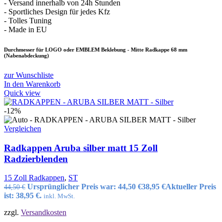
- Versand innerhalb von 24h Stunden
- Sportliches Design für jedes Kfz
- Tolles Tuning
- Made in EU
Durchmesser für LOGO oder EMBLEM Beklebung - Mitte Radkappe 68 mm
(Nabenabdeckung)
zur Wunschliste
In den Warenkorb
Quick view
-12%
Vergleichen
Radkappen Aruba silber matt 15 Zoll
Radzierblenden
15 Zoll Radkappen
,
ST
Ursprünglicher Preis war: 44,50 €
38,95
€
Aktueller Preis
44,50
€
ist: 38,95 €.
inkl. MwSt.
zzgl.
Versandkosten