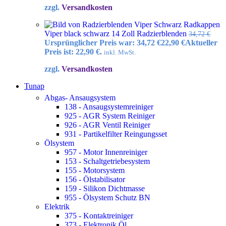
zzgl.
Versandkosten
Radkappen
Viper black schwarz 14 Zoll Radzierblenden
34,72
€
Ursprünglicher Preis war: 34,72 €
22,90
€
Aktueller
Preis ist: 22,90 €.
inkl. MwSt.
zzgl.
Versandkosten
Tunap
Abgas- Ansaugsystem
138 - Ansaugsystemreiniger
925 - AGR System Reiniger
926 - AGR Ventil Reiniger
931 - Partikelfilter Reingungsset
Ölsystem
957 - Motor Innenreiniger
153 - Schaltgetriebesystem
155 - Motorsystem
156 - Ölstabilisator
159 - Silikon Dichtmasse
955 - Ölsystem Schutz BN
Elektrik
375 - Kontaktreiniger
373 - Elektronik Öl