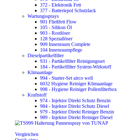
372 - Elektronik Fett
377 - Batteriepol Schutzlack
Wartungssprays
901 Fließfett Flow
105 - Silikon Öl
903 - Rostlöser
128 Speziallöser
909 Innenraum Complete
104 Innenraumpflege
Dieselpartikelfilter
931 - Partikelfilter Reinigungsset
184 - Partikelfilter System-Wirkstoff
Klimaanlage
994 - Starter-Set airco well
6032 Hygiene Reiniger Klimaanlage
998 - Hygiene Reiniger Pollenfilterbox
Kraftstoff
974 - Injektor Direkt Schutz Benzin
984 - Injektor Direkt Schutz Diesel
979 - Injektor Direkt Reiniger Benzin
989 - Injektor Direkt Reiniger Diesel
Vergleichen
Quick view