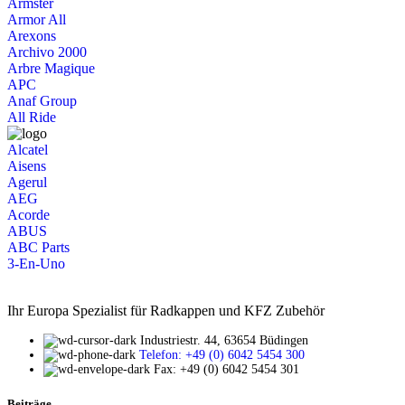
Armster
Armor All
Arexons
Archivo 2000
Arbre Magique
APC
Anaf Group
All Ride
Alcatel
Aisens
Agerul
AEG
Acorde
ABUS
ABC Parts
3-En-Uno
Ihr Europa Spezialist für Radkappen und KFZ Zubehör
Industriestr. 44, 63654 Büdingen
Telefon: +49 (0) 6042 5454 300
Fax: +49 (0) 6042 5454 301
Beiträge