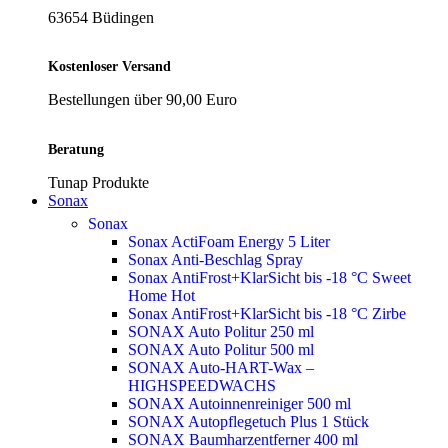
63654 Büdingen
Kostenloser Versand
Bestellungen über 90,00 Euro
Beratung
Tunap Produkte
Sonax
Sonax
Sonax ActiFoam Energy 5 Liter
Sonax Anti-Beschlag Spray
Sonax AntiFrost+KlarSicht bis -18 °C Sweet
Home
Hot
Sonax AntiFrost+KlarSicht bis -18 °C Zirbe
SONAX Auto Politur 250 ml
SONAX Auto Politur 500 ml
SONAX Auto-HART-Wax –
HIGHSPEEDWACHS
SONAX Autoinnenreiniger 500 ml
SONAX Autopflegetuch Plus 1 Stück
SONAX Baumharzentferner 400 ml