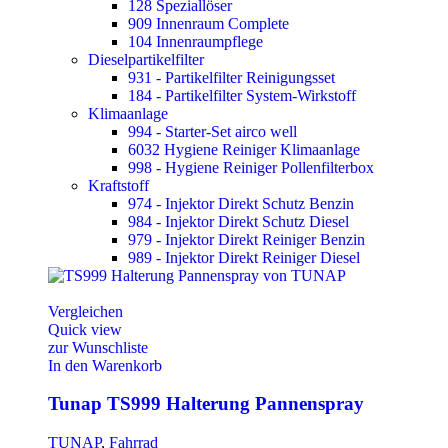
128 Speziallöser
909 Innenraum Complete
104 Innenraumpflege
Dieselpartikelfilter
931 - Partikelfilter Reinigungsset
184 - Partikelfilter System-Wirkstoff
Klimaanlage
994 - Starter-Set airco well
6032 Hygiene Reiniger Klimaanlage
998 - Hygiene Reiniger Pollenfilterbox
Kraftstoff
974 - Injektor Direkt Schutz Benzin
984 - Injektor Direkt Schutz Diesel
979 - Injektor Direkt Reiniger Benzin
989 - Injektor Direkt Reiniger Diesel
Vergleichen
Quick view
zur Wunschliste
In den Warenkorb
Tunap TS999 Halterung Pannenspray
TUNAP
,
Fahrrad