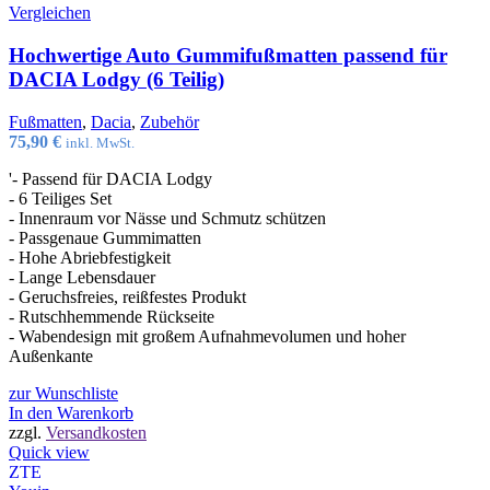
Vergleichen
Hochwertige Auto Gummifußmatten passend für
DACIA Lodgy (6 Teilig)
Fußmatten
,
Dacia
,
Zubehör
75,90
€
inkl. MwSt.
'- Passend für DACIA Lodgy
- 6 Teiliges Set
- Innenraum vor Nässe und Schmutz schützen
- Passgenaue Gummimatten
- Hohe Abriebfestigkeit
- Lange Lebensdauer
- Geruchsfreies, reißfestes Produkt
- Rutschhemmende Rückseite
- Wabendesign mit großem Aufnahmevolumen und hoher
Außenkante
zur Wunschliste
In den Warenkorb
zzgl.
Versandkosten
Quick view
ZTE