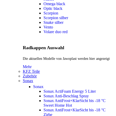
Omega black
Optic black
Scorpion
Scorpion silber
Snake silber
Vento
Volare duo red
Radkappen Auswahl
Die aktuellen Modelle von Jawoplast werden hier angezeigt
Mehr
KFZ Teile
Zubehör
Sonax
Sonax
Sonax ActiFoam Energy 5 Liter
Sonax Anti-Beschlag Spray
Sonax AntiFrost+KlarSicht bis -18 °C
Sweet Home
Hot
Sonax AntiFrost+KlarSicht bis -18 °C
Zirbe