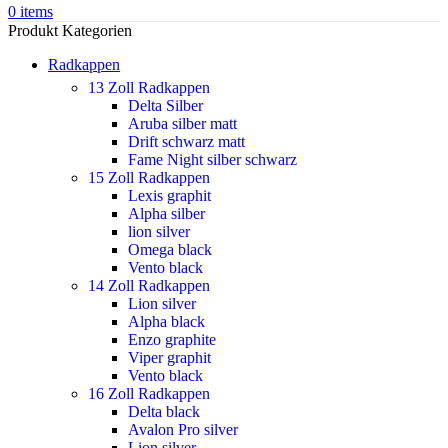
0
items
Produkt Kategorien
Radkappen
13 Zoll Radkappen
Delta Silber
Aruba silber matt
Drift schwarz matt
Fame Night silber schwarz
15 Zoll Radkappen
Lexis graphit
Alpha silber
lion silver
Omega black
Vento black
14 Zoll Radkappen
Lion silver
Alpha black
Enzo graphite
Viper graphit
Vento black
16 Zoll Radkappen
Delta black
Avalon Pro silver
Lion silver