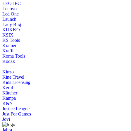
LEOTEC
Lenovo
Led One
Launch
Lady Bug
KUKKO
KSIX
KS Tools
Kramer
Krafft
Koma Tools
Kodak
Kinzo
Kine Travel
Kids Licensing
Kerbl
Kärcher
Kampa
K&N
Justice League
Just For Games
Jovi
Jabra