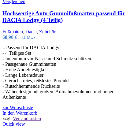
Vergleichen
Hochwertige Auto Gummifußmatten passend für
DACIA Lodgy (4 Teilig)
Fußmatten
,
Dacia
,
Zubehör
68,90
€
inkl. MwSt.
'- Passend für DACIA Lodgy
- 4 Teiliges Set
- Innenraum vor Nässe und Schmutz schützen
- Passgenaue Gummimatten
- Hohe Abriebfestigkeit
- Lange Lebensdauer
- Geruchsfreies, reißfestes Produkt
- Rutschhemmende Rückseite
- Wabendesign mit großem Aufnahmevolumen und hoher
Außenkante
zur Wunschliste
In den Warenkorb
zzgl.
Versandkosten
Quick view