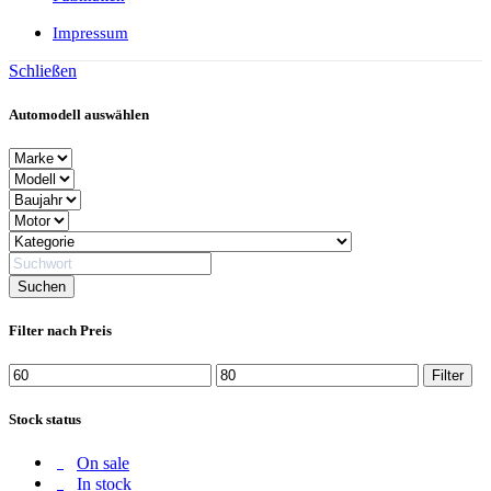
Impressum
Schließen
Automodell auswählen
Filter nach Preis
Min.
Max.
Filter
Preis
Preis
Stock status
On sale
In stock