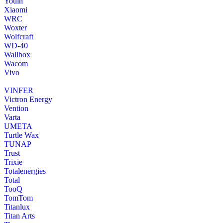
Youin
Xiaomi
WRC
Woxter
Wolfcraft
WD-40
Wallbox
Wacom
Vivo
VINFER
Victron Energy
Vention
Varta
UMETA
Turtle Wax
TUNAP
Trust
Trixie
Totalenergies
Total
TooQ
TomTom
Titanlux
Titan Arts