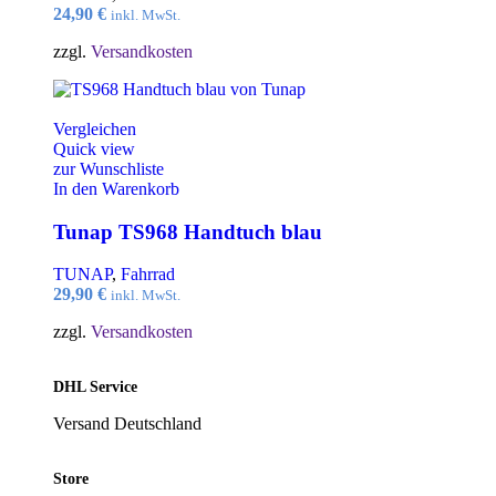
24,90
€
inkl. MwSt.
zzgl.
Versandkosten
Vergleichen
Quick view
zur Wunschliste
In den Warenkorb
Tunap TS968 Handtuch blau
TUNAP
,
Fahrrad
29,90
€
inkl. MwSt.
zzgl.
Versandkosten
DHL Service
Versand Deutschland
Store