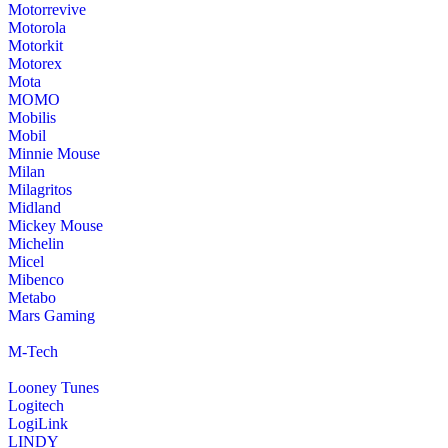
Motorrevive
Motorola
Motorkit
Motorex
Mota
MOMO
Mobilis
Mobil
Minnie Mouse
Milan
Milagritos
Midland
Mickey Mouse
Michelin
Micel
Mibenco
Metabo
Mars Gaming
M-Tech
Looney Tunes
Logitech
LogiLink
LINDY