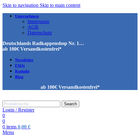
Skip to navigation
Skip to main content
Unternehmen
Impressum
AGB
Datenschutz
Deutschlands Radkappenshop Nr. 1…
ab 100€ Versandkostenfrei*
Newsletter
FAQs
Kontakt
Blog
ab 100€ Versandkostenfrei*
Search
Login / Register
0
0
0
items
0,00
€
Menu