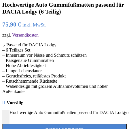
Hochwertige Auto Gummifußmatten passend für
DACIA Lodgy (6 Teilig)
75,90
€
inkl. MwSt.
zzgl.
Versandkosten
‚- Passend für DACIA Lodgy
– 6 Teiliges Set
– Innenraum vor Nässe und Schmutz schützen
– Passgenaue Gummimatten
– Hohe Abriebfestigkeit
– Lange Lebensdauer
– Geruchsfreies, reißfestes Produkt
– Rutschhemmende Rückseite
– Wabendesign mit großem Aufnahmevolumen und hoher
Außenkante
Vorrätig
Hochwertige Auto Gummifußmatten passend für DACIA Lodgy (
-