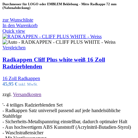
Durchmesser für LOGO oder EMBLEM Beklebung - Mitte Radkappe 72 mm
(Nabenabdeckung)
zur Wunschliste
In den Warenkorb
Quick view
Vergleichen
Radkappen Cliff Plus white weiß 16 Zoll
Radzierblenden
16 Zoll Radkappen
45,95
€
inkl. MwSt.
zzgl.
Versandkosten
'- 4 teiliges Radzierblenden Set
- Radkappen Satz universell passend auf jede handelsübliche
Stahlfelge
- Sicherheits-Metallspannring einstellbar, dadurch optimaler Halt
- Aus hochwertigem ABS Kunststoff (Acrylnitril-Butadien-Styrol)
- Waschstraßensicher