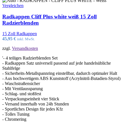
Vergleichen
Radkappen Cliff Plus white weiß 15 Zoll
Radzierblenden
15 Zoll Radkappen
45,95
€
inkl. MwSt.
zzgl.
Versandkosten
'- 4 teiliges Radzierblenden Set
- Radkappen Satz universell passend auf jede handelsübliche
Stahlfelge
- Sicherheits-Metallspannring einstellbar, dadurch optimaler Halt
- Aus hochwertigem ABS Kunststoff (Acrylnitril-Butadien-Styrol)
- Waschstraßensicher
- Mit Ventilaussparung
- Schlag- und stoßfest
- Verpackungseinheit vier Stück
- Versand innerhalb von 24h Stunden
- Sportliches Design für jedes Kfz
- Tolles Tuning
- Chromering