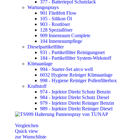
377 - Batteriepol Schutzlack
Wartungssprays
901 Fließfett Flow
105 - Silikon Öl
903 - Rostlöser
128 Speziallöser
909 Innenraum Complete
104 Innenraumpflege
Dieselpartikelfilter
931 - Partikelfilter Reinigungsset
184 - Partikelfilter System-Wirkstoff
Klimaanlage
994 - Starter-Set airco well
6032 Hygiene Reiniger Klimaanlage
998 - Hygiene Reiniger Pollenfilterbox
Kraftstoff
974 - Injektor Direkt Schutz Benzin
984 - Injektor Direkt Schutz Diesel
979 - Injektor Direkt Reiniger Benzin
989 - Injektor Direkt Reiniger Diesel
Vergleichen
Quick view
zur Wunschliste