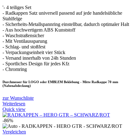
'- 4 teiliges Set
- Radkappen Satz universell passend auf jede handelsübliche
Stahlfelge
- Sicherheits-Metallspannring einstellbar, dadurch optimaler Halt
- Aus hochwertigem ABS Kunststoff
- Waschstraßensicher
- Mit Ventilaussparung
- Schlag- und stoßfest
- Verpackungseinheit vier Stück
- Versand innerhalb von 24h Stunden
- Sportliches Design für jedes Kfz
- Chromring
Durchmesser für LOGO oder EMBLEM Beklebung - Mitte Radkappe 70 mm
(Nabenabdeckung)
zur Wunschliste
Weiterlesen
Quick view
-86%
Vergleichen