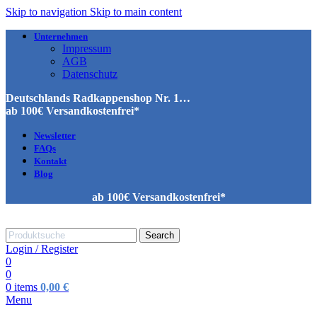
Skip to navigation
Skip to main content
Unternehmen
Impressum
AGB
Datenschutz
Deutschlands Radkappenshop Nr. 1…
ab 100€ Versandkostenfrei*
Newsletter
FAQs
Kontakt
Blog
ab 100€ Versandkostenfrei*
Search
Login / Register
0
0
0
items
0,00
€
Menu