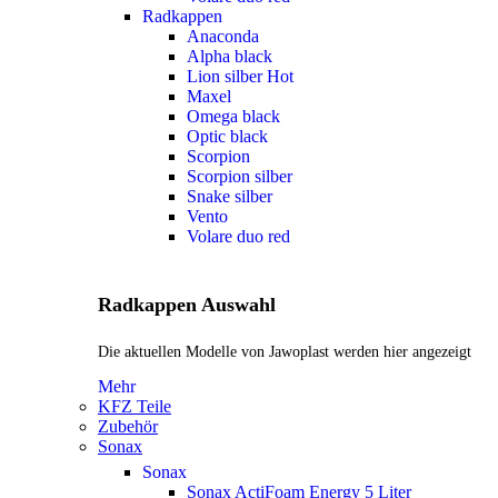
Radkappen
Anaconda
Alpha black
Lion silber
Hot
Maxel
Omega black
Optic black
Scorpion
Scorpion silber
Snake silber
Vento
Volare duo red
Radkappen Auswahl
Die aktuellen Modelle von Jawoplast werden hier angezeigt
Mehr
KFZ Teile
Zubehör
Sonax
Sonax
Sonax ActiFoam Energy 5 Liter