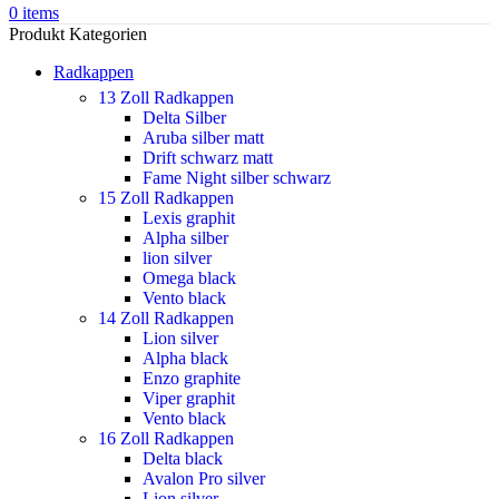
0
items
Produkt Kategorien
Radkappen
13 Zoll Radkappen
Delta Silber
Aruba silber matt
Drift schwarz matt
Fame Night silber schwarz
15 Zoll Radkappen
Lexis graphit
Alpha silber
lion silver
Omega black
Vento black
14 Zoll Radkappen
Lion silver
Alpha black
Enzo graphite
Viper graphit
Vento black
16 Zoll Radkappen
Delta black
Avalon Pro silver
Lion silver