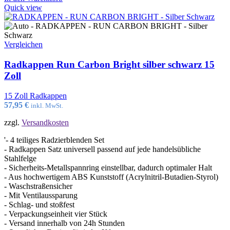
Quick view
Vergleichen
Radkappen Run Carbon Bright silber schwarz 15
Zoll
15 Zoll Radkappen
57,95
€
inkl. MwSt.
zzgl.
Versandkosten
'- 4 teiliges Radzierblenden Set
- Radkappen Satz universell passend auf jede handelsübliche
Stahlfelge
- Sicherheits-Metallspannring einstellbar, dadurch optimaler Halt
- Aus hochwertigem ABS Kunststoff (Acrylnitril-Butadien-Styrol)
- Waschstraßensicher
- Mit Ventilaussparung
- Schlag- und stoßfest
- Verpackungseinheit vier Stück
- Versand innerhalb von 24h Stunden