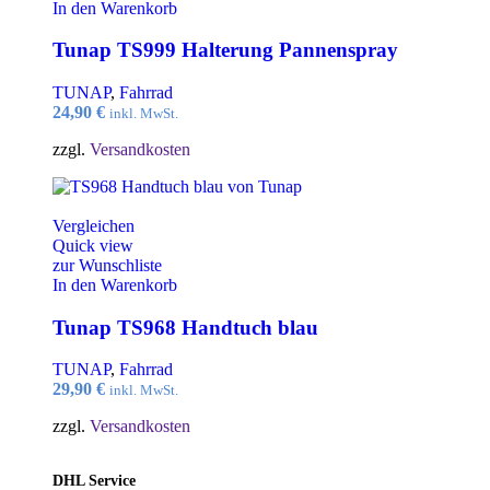
In den Warenkorb
Tunap TS999 Halterung Pannenspray
TUNAP
,
Fahrrad
24,90
€
inkl. MwSt.
zzgl.
Versandkosten
Vergleichen
Quick view
zur Wunschliste
In den Warenkorb
Tunap TS968 Handtuch blau
TUNAP
,
Fahrrad
29,90
€
inkl. MwSt.
zzgl.
Versandkosten
DHL Service