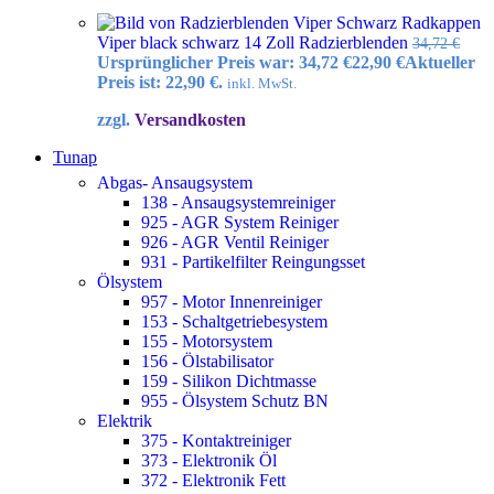
Radkappen
Viper black schwarz 14 Zoll Radzierblenden
34,72
€
Ursprünglicher Preis war: 34,72 €
22,90
€
Aktueller
Preis ist: 22,90 €.
inkl. MwSt.
zzgl.
Versandkosten
Tunap
Abgas- Ansaugsystem
138 - Ansaugsystemreiniger
925 - AGR System Reiniger
926 - AGR Ventil Reiniger
931 - Partikelfilter Reingungsset
Ölsystem
957 - Motor Innenreiniger
153 - Schaltgetriebesystem
155 - Motorsystem
156 - Ölstabilisator
159 - Silikon Dichtmasse
955 - Ölsystem Schutz BN
Elektrik
375 - Kontaktreiniger
373 - Elektronik Öl
372 - Elektronik Fett