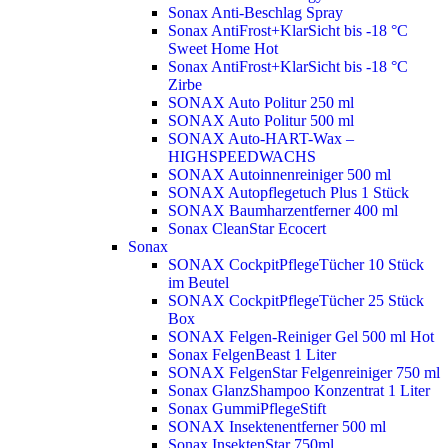
Sonax Anti-Beschlag Spray
Sonax AntiFrost+KlarSicht bis -18 °C
Sweet Home
Hot
Sonax AntiFrost+KlarSicht bis -18 °C
Zirbe
SONAX Auto Politur 250 ml
SONAX Auto Politur 500 ml
SONAX Auto-HART-Wax –
HIGHSPEEDWACHS
SONAX Autoinnenreiniger 500 ml
SONAX Autopflegetuch Plus 1 Stück
SONAX Baumharzentferner 400 ml
Sonax CleanStar Ecocert
Sonax
SONAX CockpitPflegeTücher 10 Stück
im Beutel
SONAX CockpitPflegeTücher 25 Stück
Box
SONAX Felgen-Reiniger Gel 500 ml
Hot
Sonax FelgenBeast 1 Liter
SONAX FelgenStar Felgenreiniger 750 ml
Sonax GlanzShampoo Konzentrat 1 Liter
Sonax GummiPflegeStift
SONAX Insektenentferner 500 ml
Sonax InsektenStar 750ml