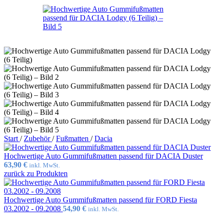
Start
/
Zubehör
/
Fußmatten
/
Dacia
Hochwertige Auto Gummifußmatten passend für DACIA Duster
63,90
€
inkl. MwSt.
zurück zu Produkten
Hochwertige Auto Gummifußmatten passend für FORD Fiesta
03.2002 - 09.2008
54,90
€
inkl. MwSt.