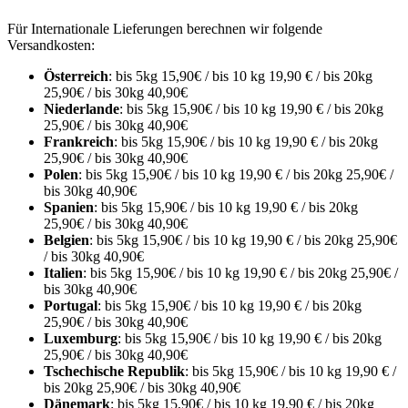
Für Internationale Lieferungen berechnen wir folgende
Versandkosten:
Österreich
: bis 5kg 15,90€ / bis 10 kg 19,90 € / bis 20kg
25,90€ / bis 30kg 40,90€
Niederlande
: bis 5kg 15,90€ / bis 10 kg 19,90 € / bis 20kg
25,90€ / bis 30kg 40,90€
Frankreich
: bis 5kg 15,90€ / bis 10 kg 19,90 € / bis 20kg
25,90€ / bis 30kg 40,90€
Polen
: bis 5kg 15,90€ / bis 10 kg 19,90 € / bis 20kg 25,90€ /
bis 30kg 40,90€
Spanien
: bis 5kg 15,90€ / bis 10 kg 19,90 € / bis 20kg
25,90€ / bis 30kg 40,90€
Belgien
: bis 5kg 15,90€ / bis 10 kg 19,90 € / bis 20kg 25,90€
/ bis 30kg 40,90€
Italien
: bis 5kg 15,90€ / bis 10 kg 19,90 € / bis 20kg 25,90€ /
bis 30kg 40,90€
Portugal
: bis 5kg 15,90€ / bis 10 kg 19,90 € / bis 20kg
25,90€ / bis 30kg 40,90€
Luxemburg
: bis 5kg 15,90€ / bis 10 kg 19,90 € / bis 20kg
25,90€ / bis 30kg 40,90€
Tschechische Republik
: bis 5kg 15,90€ / bis 10 kg 19,90 € /
bis 20kg 25,90€ / bis 30kg 40,90€
Dänemark
: bis 5kg 15,90€ / bis 10 kg 19,90 € / bis 20kg