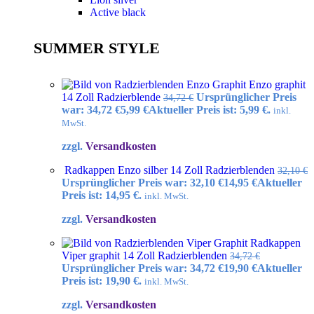
Active black
SUMMER STYLE
Enzo graphit
14 Zoll Radzierblende
Ursprünglicher Preis
34,72
€
war: 34,72 €
5,99
€
Aktueller Preis ist: 5,99 €.
inkl.
MwSt.
zzgl.
Versandkosten
Radkappen Enzo silber 14 Zoll Radzierblenden
32,10
€
Ursprünglicher Preis war: 32,10 €
14,95
€
Aktueller
Preis ist: 14,95 €.
inkl. MwSt.
zzgl.
Versandkosten
Radkappen
Viper graphit 14 Zoll Radzierblenden
34,72
€
Ursprünglicher Preis war: 34,72 €
19,90
€
Aktueller
Preis ist: 19,90 €.
inkl. MwSt.
zzgl.
Versandkosten