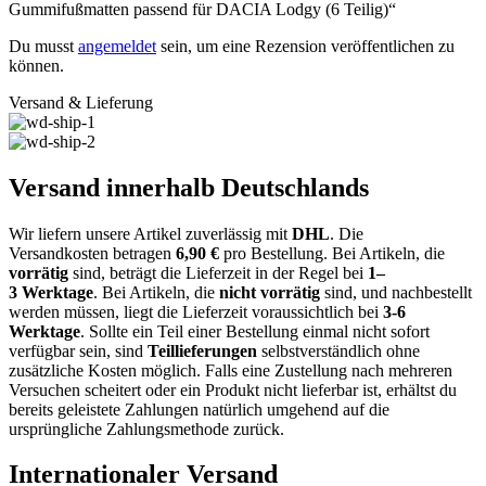
Gummifußmatten passend für DACIA Lodgy (6 Teilig)“
Du musst
angemeldet
sein, um eine Rezension veröffentlichen zu
können.
Versand & Lieferung
Versand innerhalb Deutschlands
Wir liefern unsere Artikel zuverlässig mit
DHL
. Die
Versandkosten
betragen
6,9
0
€
pro Bestellung
. Bei Artikeln, die
vorrätig
sind, beträgt
die
Lieferzeit
in der Regel bei
1
–
3
Werktage
.
Bei Artikeln, die
nicht vorrätig
sind, und nachbestellt
werden müssen, liegt die Lieferzeit voraussichtlich bei
3-6
Werktage
.
Sollte ein
Teil einer Bestellung
einmal nicht sofort
verfügbar sein, sind
Teillieferungen
selbstverständlich
ohne
zusätzliche Kosten
möglich. Falls eine Zustellung nach mehreren
Versuchen scheitert oder ein Produkt
nicht lieferbar
ist, erhältst du
bereits geleistete Zahlungen natürlich umgehend
auf die
ursprüngliche Zahlungsmethode
zurück.
Internationaler Versand