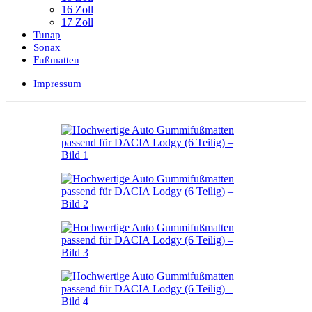
16 Zoll
17 Zoll
Tunap
Sonax
Fußmatten
Impressum