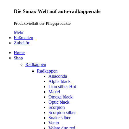
Die Sonax Welt auf auto-radkappen.de
Produktvielfalt der Pflegeprodukte
Mehr
Fußmatten
Zubehör
Home
Shop
Radkappen
Radkappen
Anaconda
Alpha black
Lion silber
Hot
Maxel
Omega black
Optic black
Scorpion
Scorpion silber
Snake silber
Vento
Volare duo red