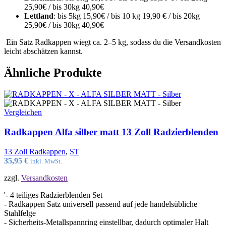
25,90€ / bis 30kg 40,90€
Lettland
: bis 5kg 15,90€ / bis 10 kg 19,90 € / bis 20kg
25,90€ / bis 30kg 40,90€
Ein Satz Radkappen wiegt ca. 2–5 kg, sodass du die Versandkosten
leicht abschätzen kannst.
Ähnliche Produkte
Vergleichen
Radkappen Alfa silber matt 13 Zoll Radzierblenden
13 Zoll Radkappen
,
ST
35,95
€
inkl. MwSt.
zzgl.
Versandkosten
'- 4 teiliges Radzierblenden Set
- Radkappen Satz universell passend auf jede handelsübliche
Stahlfelge
- Sicherheits-Metallspannring einstellbar, dadurch optimaler Halt