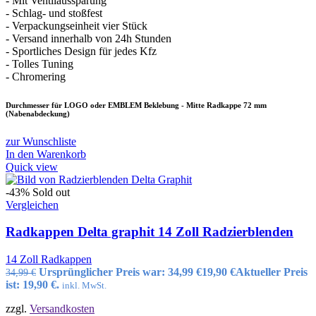
- Mit Ventilaussparung
- Schlag- und stoßfest
- Verpackungseinheit vier Stück
- Versand innerhalb von 24h Stunden
- Sportliches Design für jedes Kfz
- Tolles Tuning
- Chromering
Durchmesser für LOGO oder EMBLEM Beklebung - Mitte Radkappe 72 mm
(Nabenabdeckung)
zur Wunschliste
In den Warenkorb
Quick view
-43%
Sold out
Vergleichen
Radkappen Delta graphit 14 Zoll Radzierblenden
14 Zoll Radkappen
Ursprünglicher Preis war: 34,99 €
19,90
€
Aktueller Preis
34,99
€
ist: 19,90 €.
inkl. MwSt.
zzgl.
Versandkosten