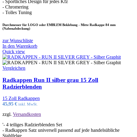
- Sportliches Design für jedes Kfz
- Chromering
- Tolles Tuning
Durchmesser für LOGO oder EMBLEM Beklebung - Mitte Radkappe 84 mm
(Nabenabdeckung)
zur Wunschliste
In den Warenkorb
Quick view
Vergleichen
Radkappen Run II silber grau 15 Zoll
Radzierblenden
15 Zoll Radkappen
45,95
€
inkl. MwSt.
zzgl.
Versandkosten
'- 4 teiliges Radzierblenden Set
- Radkappen Satz universell passend auf jede handelsübliche
Stahlfelge