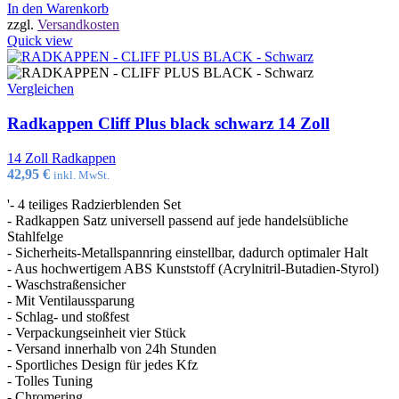
In den Warenkorb
zzgl.
Versandkosten
Quick view
Vergleichen
Radkappen Cliff Plus black schwarz 14 Zoll
14 Zoll Radkappen
42,95
€
inkl. MwSt.
'- 4 teiliges Radzierblenden Set
- Radkappen Satz universell passend auf jede handelsübliche
Stahlfelge
- Sicherheits-Metallspannring einstellbar, dadurch optimaler Halt
- Aus hochwertigem ABS Kunststoff (Acrylnitril-Butadien-Styrol)
- Waschstraßensicher
- Mit Ventilaussparung
- Schlag- und stoßfest
- Verpackungseinheit vier Stück
- Versand innerhalb von 24h Stunden
- Sportliches Design für jedes Kfz
- Tolles Tuning
- Chromering