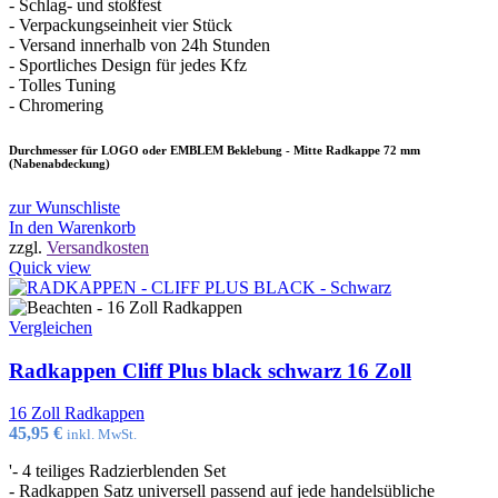
- Schlag- und stoßfest
- Verpackungseinheit vier Stück
- Versand innerhalb von 24h Stunden
- Sportliches Design für jedes Kfz
- Tolles Tuning
- Chromering
Durchmesser für LOGO oder EMBLEM Beklebung - Mitte Radkappe 72 mm
(Nabenabdeckung)
zur Wunschliste
In den Warenkorb
zzgl.
Versandkosten
Quick view
Vergleichen
Radkappen Cliff Plus black schwarz 16 Zoll
16 Zoll Radkappen
45,95
€
inkl. MwSt.
'- 4 teiliges Radzierblenden Set
- Radkappen Satz universell passend auf jede handelsübliche