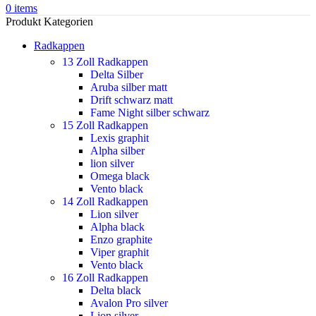
0
items
Produkt Kategorien
Radkappen
13 Zoll Radkappen
Delta Silber
Aruba silber matt
Drift schwarz matt
Fame Night silber schwarz
15 Zoll Radkappen
Lexis graphit
Alpha silber
lion silver
Omega black
Vento black
14 Zoll Radkappen
Lion silver
Alpha black
Enzo graphite
Viper graphit
Vento black
16 Zoll Radkappen
Delta black
Avalon Pro silver
Lion silver