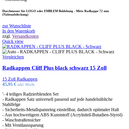
Durchmesser für LOGO oder EMBLEM Beklebung - Mitte Radkappe 72 mm
(Nabenabdeckung)
zur Wunschliste
In den Warenkorb
zzgl.
Versandkosten
Quick view
Vergleichen
Radkappen Cliff Plus black schwarz 15 Zoll
15 Zoll Radkappen
45,95
€
inkl. MwSt.
'- 4 teiliges Radzierblenden Set
- Radkappen Satz universell passend auf jede handelsübliche
Stahlfelge
- Sicherheits-Metallspannring einstellbar, dadurch optimaler Halt
- Aus hochwertigem ABS Kunststoff (Acrylnitril-Butadien-Styrol)
- Waschstraßensicher
- Mit Ventilaussparung