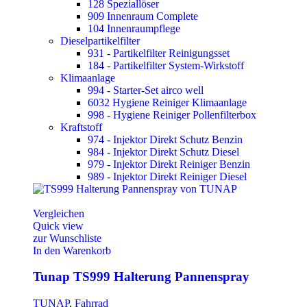
128 Speziallöser
909 Innenraum Complete
104 Innenraumpflege
Dieselpartikelfilter
931 - Partikelfilter Reinigungsset
184 - Partikelfilter System-Wirkstoff
Klimaanlage
994 - Starter-Set airco well
6032 Hygiene Reiniger Klimaanlage
998 - Hygiene Reiniger Pollenfilterbox
Kraftstoff
974 - Injektor Direkt Schutz Benzin
984 - Injektor Direkt Schutz Diesel
979 - Injektor Direkt Reiniger Benzin
989 - Injektor Direkt Reiniger Diesel
Vergleichen
Quick view
zur Wunschliste
In den Warenkorb
Tunap TS999 Halterung Pannenspray
TUNAP
,
Fahrrad