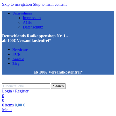
Skip to navigation
Skip to main content
Unternehmen
Impressum
AGB
Datenschutz
Deutschlands Radkappenshop Nr. 1…
ab 100€ Versandkostenfrei*
Newsletter
FAQs
Kontakt
Blog
ab 100€ Versandkostenfrei*
Search
Login / Register
0
0
0
items
0,00
€
Menu