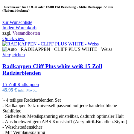
Durchmesser für LOGO oder EMBLEM Beklebung - Mitte Radkappe 72 mm
(Nabenabdeckung)
zur Wunschliste
In den Warenkorb
zzgl.
Versandkosten
Quick view
Vergleichen
Radkappen Cliff Plus white weiß 15 Zoll
Radzierblenden
15 Zoll Radkappen
45,95
€
inkl. MwSt.
'- 4 teiliges Radzierblenden Set
- Radkappen Satz universell passend auf jede handelsübliche
Stahlfelge
- Sicherheits-Metallspannring einstellbar, dadurch optimaler Halt
- Aus hochwertigem ABS Kunststoff (Acrylnitril-Butadien-Styrol)
- Waschstraßensicher
- Mit Ventilaussparung