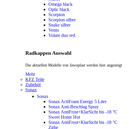
Omega black
Optic black
Scorpion
Scorpion silber
Snake silber
Vento
Volare duo red
Radkappen Auswahl
Die aktuellen Modelle von Jawoplast werden hier angezeigt
Mehr
KFZ Teile
Zubehör
Sonax
Sonax
Sonax ActiFoam Energy 5 Liter
Sonax Anti-Beschlag Spray
Sonax AntiFrost+KlarSicht bis -18 °C
Sweet Home
Hot
Sonax AntiFrost+KlarSicht bis -18 °C
Zirbe