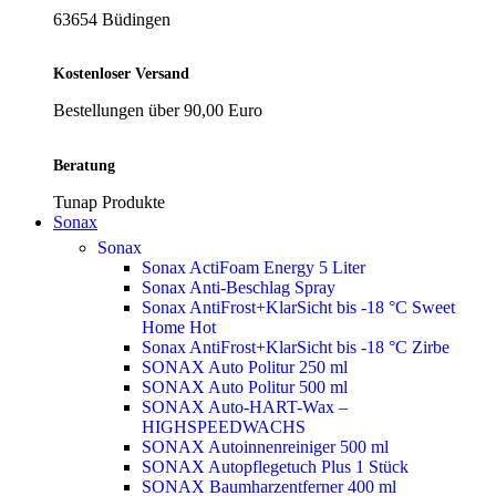
63654 Büdingen
Kostenloser Versand
Bestellungen über 90,00 Euro
Beratung
Tunap Produkte
Sonax
Sonax
Sonax ActiFoam Energy 5 Liter
Sonax Anti-Beschlag Spray
Sonax AntiFrost+KlarSicht bis -18 °C Sweet
Home
Hot
Sonax AntiFrost+KlarSicht bis -18 °C Zirbe
SONAX Auto Politur 250 ml
SONAX Auto Politur 500 ml
SONAX Auto-HART-Wax –
HIGHSPEEDWACHS
SONAX Autoinnenreiniger 500 ml
SONAX Autopflegetuch Plus 1 Stück
SONAX Baumharzentferner 400 ml