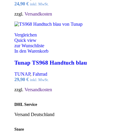
24,90
€
inkl. MwSt.
zzgl.
Versandkosten
Vergleichen
Quick view
zur Wunschliste
In den Warenkorb
Tunap TS968 Handtuch blau
TUNAP
,
Fahrrad
29,90
€
inkl. MwSt.
zzgl.
Versandkosten
DHL Service
Versand Deutschland
Store