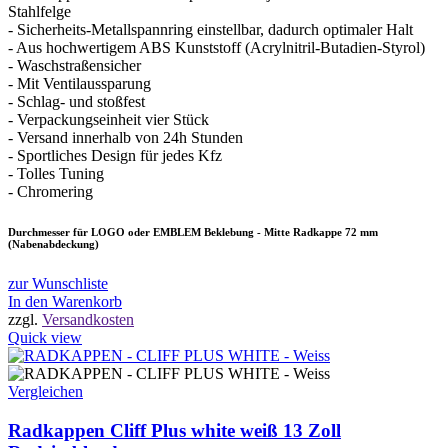
Stahlfelge
- Sicherheits-Metallspannring einstellbar, dadurch optimaler Halt
- Aus hochwertigem ABS Kunststoff (Acrylnitril-Butadien-Styrol)
- Waschstraßensicher
- Mit Ventilaussparung
- Schlag- und stoßfest
- Verpackungseinheit vier Stück
- Versand innerhalb von 24h Stunden
- Sportliches Design für jedes Kfz
- Tolles Tuning
- Chromering
Durchmesser für LOGO oder EMBLEM Beklebung - Mitte Radkappe 72 mm
(Nabenabdeckung)
zur Wunschliste
In den Warenkorb
zzgl.
Versandkosten
Quick view
Vergleichen
Radkappen Cliff Plus white weiß 13 Zoll