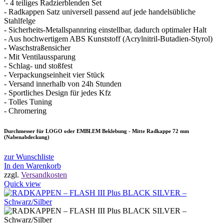
'- 4 teiliges Radzierblenden Set
- Radkappen Satz universell passend auf jede handelsübliche
Stahlfelge
- Sicherheits-Metallspannring einstellbar, dadurch optimaler Halt
- Aus hochwertigem ABS Kunststoff (Acrylnitril-Butadien-Styrol)
- Waschstraßensicher
- Mit Ventilaussparung
- Schlag- und stoßfest
- Verpackungseinheit vier Stück
- Versand innerhalb von 24h Stunden
- Sportliches Design für jedes Kfz
- Tolles Tuning
- Chromering
Durchmesser für LOGO oder EMBLEM Beklebung - Mitte Radkappe 72 mm
(Nabenabdeckung)
zur Wunschliste
In den Warenkorb
zzgl.
Versandkosten
Quick view