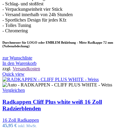
- Schlag- und stoßfest
- Verpackungseinheit vier Stück
- Versand innerhalb von 24h Stunden
- Sportliches Design für jedes Kfz
- Tolles Tuning
- Chromering
Durchmesser für LOGO oder EMBLEM Beklebung - Mitte Radkappe 72 mm
(Nabenabdeckung)
zur Wunschliste
In den Warenkorb
zzgl.
Versandkosten
Quick view
Vergleichen
Radkappen Cliff Plus white weiß 16 Zoll
Radzierblenden
16 Zoll Radkappen
45,95
€
inkl. MwSt.