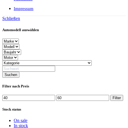
Impressum
Schließen
Automodell auswählen
Filter nach Preis
Min.
Max.
Filter
Preis
Preis
Stock status
On sale
In stock