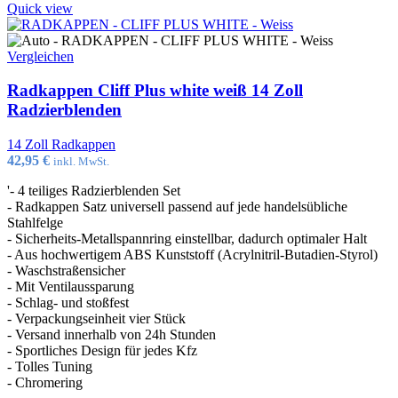
Quick view
Vergleichen
Radkappen Cliff Plus white weiß 14 Zoll
Radzierblenden
14 Zoll Radkappen
42,95
€
inkl. MwSt.
'- 4 teiliges Radzierblenden Set
- Radkappen Satz universell passend auf jede handelsübliche
Stahlfelge
- Sicherheits-Metallspannring einstellbar, dadurch optimaler Halt
- Aus hochwertigem ABS Kunststoff (Acrylnitril-Butadien-Styrol)
- Waschstraßensicher
- Mit Ventilaussparung
- Schlag- und stoßfest
- Verpackungseinheit vier Stück
- Versand innerhalb von 24h Stunden
- Sportliches Design für jedes Kfz
- Tolles Tuning
- Chromering