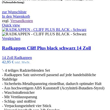
(Nabenabdeckung)
zur Wunschliste
In den Warenkorb
zzgl.
Versandkosten
Quick view
Vergleichen
Radkappen Cliff Plus black schwarz 14 Zoll
14 Zoll Radkappen
42,95
€
inkl. MwSt.
'- 4 teiliges Radzierblenden Set
- Radkappen Satz universell passend auf jede handelsübliche
Stahlfelge
- Sicherheits-Metallspannring einstellbar, dadurch optimaler Halt
- Aus hochwertigem ABS Kunststoff (Acrylnitril-Butadien-Styrol)
- Waschstraßensicher
- Mit Ventilaussparung
- Schlag- und stoßfest
- Verpackungseinheit vier Stück