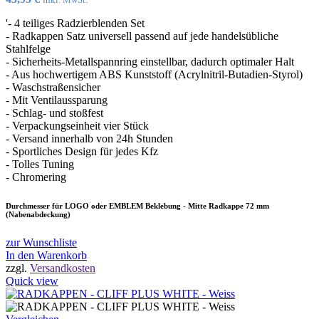
'- 4 teiliges Radzierblenden Set
- Radkappen Satz universell passend auf jede handelsübliche
Stahlfelge
- Sicherheits-Metallspannring einstellbar, dadurch optimaler Halt
- Aus hochwertigem ABS Kunststoff (Acrylnitril-Butadien-Styrol)
- Waschstraßensicher
- Mit Ventilaussparung
- Schlag- und stoßfest
- Verpackungseinheit vier Stück
- Versand innerhalb von 24h Stunden
- Sportliches Design für jedes Kfz
- Tolles Tuning
- Chromering
Durchmesser für LOGO oder EMBLEM Beklebung - Mitte Radkappe 72 mm
(Nabenabdeckung)
zur Wunschliste
In den Warenkorb
zzgl.
Versandkosten
Quick view