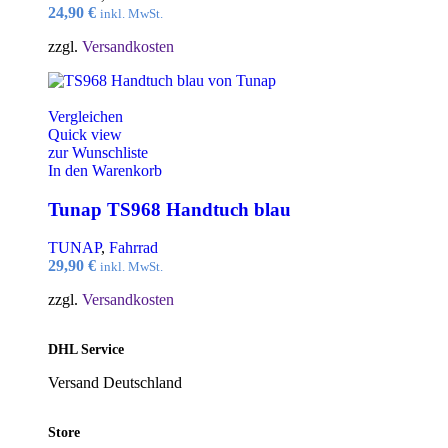
24,90
€
inkl. MwSt.
zzgl.
Versandkosten
Vergleichen
Quick view
zur Wunschliste
In den Warenkorb
Tunap TS968 Handtuch blau
TUNAP
,
Fahrrad
29,90
€
inkl. MwSt.
zzgl.
Versandkosten
DHL Service
Versand Deutschland
Store