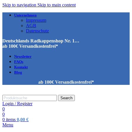
Skip to navigation
Skip to main content
Unternehmen
Impressum
AGB
Datenschutz
Deutschlands Radkappenshop Nr. 1…
ab 100€ Versandkostenfrei*
Newsletter
FAQs
Kontakt
Blog
ab 100€ Versandkostenfrei*
Search
Login / Register
0
0
0
items
0,00
€
Menu