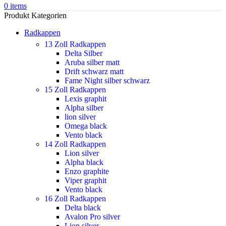
0
items
Produkt Kategorien
Radkappen
13 Zoll Radkappen
Delta Silber
Aruba silber matt
Drift schwarz matt
Fame Night silber schwarz
15 Zoll Radkappen
Lexis graphit
Alpha silber
lion silver
Omega black
Vento black
14 Zoll Radkappen
Lion silver
Alpha black
Enzo graphite
Viper graphit
Vento black
16 Zoll Radkappen
Delta black
Avalon Pro silver
Lion silver