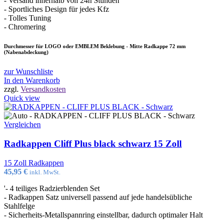
- Versand innerhalb von 24h Stunden
- Sportliches Design für jedes Kfz
- Tolles Tuning
- Chromering
Durchmesser für LOGO oder EMBLEM Beklebung - Mitte Radkappe 72 mm
(Nabenabdeckung)
zur Wunschliste
In den Warenkorb
zzgl.
Versandkosten
Quick view
Vergleichen
Radkappen Cliff Plus black schwarz 15 Zoll
15 Zoll Radkappen
45,95
€
inkl. MwSt.
'- 4 teiliges Radzierblenden Set
- Radkappen Satz universell passend auf jede handelsübliche
Stahlfelge
- Sicherheits-Metallspannring einstellbar, dadurch optimaler Halt