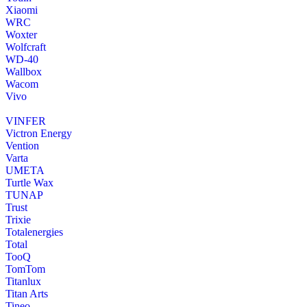
Xiaomi
WRC
Woxter
Wolfcraft
WD-40
Wallbox
Wacom
Vivo
VINFER
Victron Energy
Vention
Varta
UMETA
Turtle Wax
TUNAP
Trust
Trixie
Totalenergies
Total
TooQ
TomTom
Titanlux
Titan Arts
Tineo