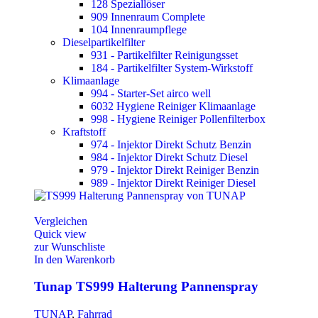
128 Speziallöser
909 Innenraum Complete
104 Innenraumpflege
Dieselpartikelfilter
931 - Partikelfilter Reinigungsset
184 - Partikelfilter System-Wirkstoff
Klimaanlage
994 - Starter-Set airco well
6032 Hygiene Reiniger Klimaanlage
998 - Hygiene Reiniger Pollenfilterbox
Kraftstoff
974 - Injektor Direkt Schutz Benzin
984 - Injektor Direkt Schutz Diesel
979 - Injektor Direkt Reiniger Benzin
989 - Injektor Direkt Reiniger Diesel
Vergleichen
Quick view
zur Wunschliste
In den Warenkorb
Tunap TS999 Halterung Pannenspray
TUNAP
,
Fahrrad