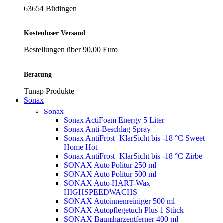
63654 Büdingen
Kostenloser Versand
Bestellungen über 90,00 Euro
Beratung
Tunap Produkte
Sonax
Sonax
Sonax ActiFoam Energy 5 Liter
Sonax Anti-Beschlag Spray
Sonax AntiFrost+KlarSicht bis -18 °C Sweet
Home
Hot
Sonax AntiFrost+KlarSicht bis -18 °C Zirbe
SONAX Auto Politur 250 ml
SONAX Auto Politur 500 ml
SONAX Auto-HART-Wax –
HIGHSPEEDWACHS
SONAX Autoinnenreiniger 500 ml
SONAX Autopflegetuch Plus 1 Stück
SONAX Baumharzentferner 400 ml