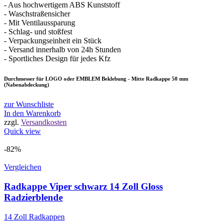
- Aus hochwertigem ABS Kunststoff
- Waschstraßensicher
- Mit Ventilaussparung
- Schlag- und stoßfest
- Verpackungseinheit ein Stück
- Versand innerhalb von 24h Stunden
- Sportliches Design für jedes Kfz
Durchmesser für LOGO oder EMBLEM Beklebung - Mitte Radkappe 50 mm
(Nabenabdeckung)
zur Wunschliste
In den Warenkorb
zzgl.
Versandkosten
Quick view
-82%
Vergleichen
Radkappe Viper schwarz 14 Zoll Gloss
Radzierblende
14 Zoll Radkappen