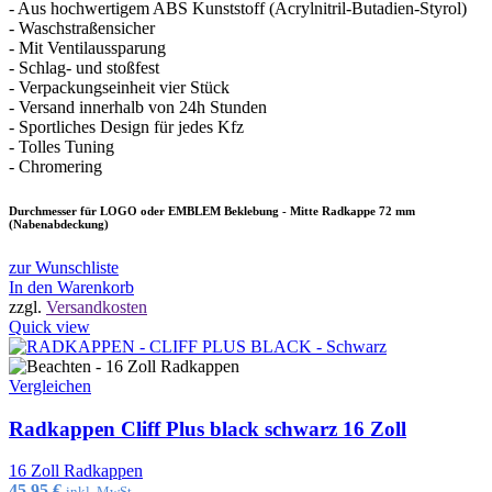
- Aus hochwertigem ABS Kunststoff (Acrylnitril-Butadien-Styrol)
- Waschstraßensicher
- Mit Ventilaussparung
- Schlag- und stoßfest
- Verpackungseinheit vier Stück
- Versand innerhalb von 24h Stunden
- Sportliches Design für jedes Kfz
- Tolles Tuning
- Chromering
Durchmesser für LOGO oder EMBLEM Beklebung - Mitte Radkappe 72 mm
(Nabenabdeckung)
zur Wunschliste
In den Warenkorb
zzgl.
Versandkosten
Quick view
Vergleichen
Radkappen Cliff Plus black schwarz 16 Zoll
16 Zoll Radkappen
45,95
€
inkl. MwSt.