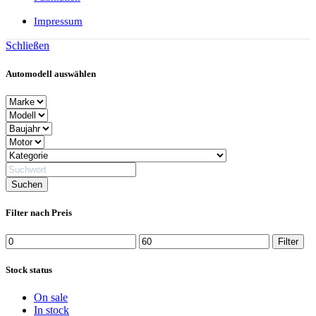
Impressum
Schließen
Automodell auswählen
Filter nach Preis
Min.
Max.
Filter
Preis
Preis
Stock status
On sale
In stock