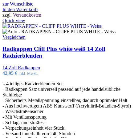
zur Wunschliste
In den Warenkorb
zzgl.
Versandkosten
Quick view
Vergleichen
Radkappen Cliff Plus white weiß 14 Zoll
Radzierblenden
14 Zoll Radkappen
42,95
€
inkl. MwSt.
'- 4 teiliges Radzierblenden Set
- Radkappen Satz universell passend auf jede handelsübliche
Stahlfelge
- Sicherheits-Metallspannring einstellbar, dadurch optimaler Halt
- Aus hochwertigem ABS Kunststoff (Acrylnitril-Butadien-Styrol)
- Waschstraßensicher
- Mit Ventilaussparung
- Schlag- und stoßfest
- Verpackungseinheit vier Stück
- Versand innerhalb von 24h Stunden