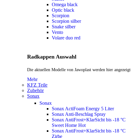
Omega black
Optic black
Scorpion
Scorpion silber
Snake silber
Vento
Volare duo red
Radkappen Auswahl
Die aktuellen Modelle von Jawoplast werden hier angezeigt
Mehr
KFZ Teile
Zubehör
Sonax
Sonax
Sonax ActiFoam Energy 5 Liter
Sonax Anti-Beschlag Spray
Sonax AntiFrost+KlarSicht bis -18 °C
Sweet Home
Hot
Sonax AntiFrost+KlarSicht bis -18 °C
Zirbe