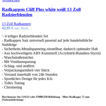
Vergleichen
Radkappen Cliff Plus white weiß 13 Zoll
Radzierblenden
13 Zoll Radkappen
42,95
€
inkl. MwSt.
'- 4 teiliges Radzierblenden Set
- Radkappen Satz universell passend auf jede handelsübliche
Stahlfelge
- Sicherheits-Metallspannring einstellbar, dadurch optimaler Halt
- Aus hochwertigem ABS Kunststoff (Acrylnitril-Butadien-Styrol)
- Waschstraßensicher
- Mit Ventilaussparung
- Schlag- und stoßfest
- Verpackungseinheit vier Stück
- Versand innerhalb von 24h Stunden
- Sportliches Design für jedes Kfz
- Tolles Tuning
- Chromering
Durchmesser für LOGO oder EMBLEM Beklebung - Mitte Radkappe 72 mm
(Nabenabdeckung)