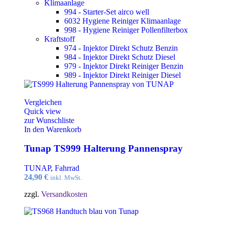
Klimaanlage
994 - Starter-Set airco well
6032 Hygiene Reiniger Klimaanlage
998 - Hygiene Reiniger Pollenfilterbox
Kraftstoff
974 - Injektor Direkt Schutz Benzin
984 - Injektor Direkt Schutz Diesel
979 - Injektor Direkt Reiniger Benzin
989 - Injektor Direkt Reiniger Diesel
Vergleichen
Quick view
zur Wunschliste
In den Warenkorb
Tunap TS999 Halterung Pannenspray
TUNAP
,
Fahrrad
24,90
€
inkl. MwSt.
zzgl.
Versandkosten