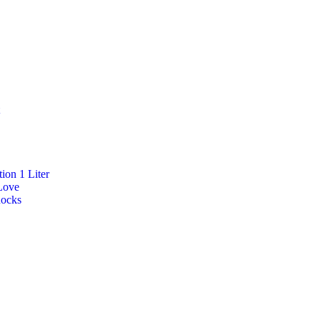
ion 1 Liter
Love
Rocks