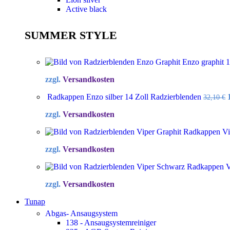
Active black
SUMMER STYLE
Enzo graphit 
zzgl.
Versandkosten
Radkappen Enzo silber 14 Zoll Radzierblenden
32,10
€
zzgl.
Versandkosten
Radkappen Vip
zzgl.
Versandkosten
Radkappen Vi
zzgl.
Versandkosten
Tunap
Abgas- Ansaugsystem
138 - Ansaugsystemreiniger