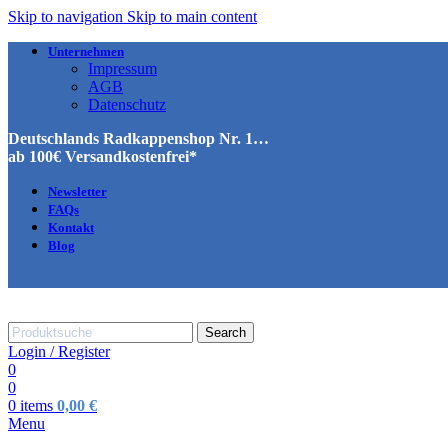
Skip to navigation
Skip to main content
Unternehmen
Impressum
AGB
Datenschutz
Deutschlands Radkappenshop Nr. 1…
ab 100€ Versandkostenfrei*
Newsletter
FAQs
Kontakt
Blog
Search
Login / Register
0
0
0
items
0,00
€
Menu