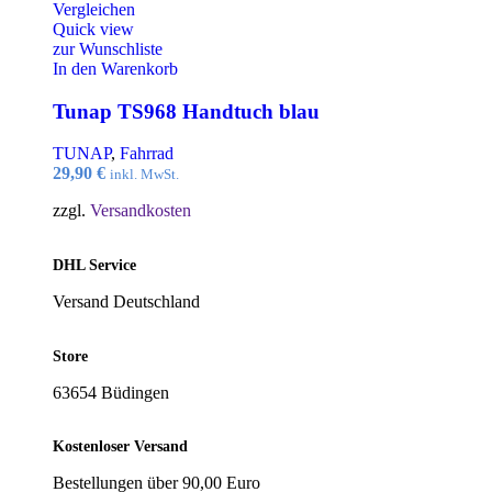
Vergleichen
Quick view
zur Wunschliste
In den Warenkorb
Tunap TS968 Handtuch blau
TUNAP
,
Fahrrad
29,90
€
inkl. MwSt.
zzgl.
Versandkosten
DHL Service
Versand Deutschland
Store
63654 Büdingen
Kostenloser Versand
Bestellungen über 90,00 Euro