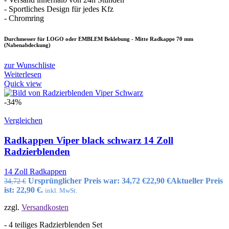
- Sportliches Design für jedes Kfz
- Chromring
Durchmesser für LOGO oder EMBLEM Beklebung - Mitte Radkappe 70 mm
(Nabenabdeckung)
zur Wunschliste
Weiterlesen
Quick view
-34%
Vergleichen
Radkappen Viper black schwarz 14 Zoll
Radzierblenden
14 Zoll Radkappen
Ursprünglicher Preis war: 34,72 €
22,90
€
Aktueller Preis
34,72
€
ist: 22,90 €.
inkl. MwSt.
zzgl.
Versandkosten
- 4 teiliges Radzierblenden Set