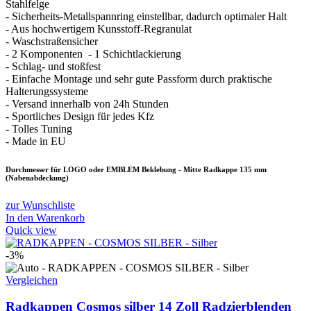
Stahlfelge
- Sicherheits-Metallspannring einstellbar, dadurch optimaler Halt
- Aus hochwertigem Kunsstoff-Regranulat
- Waschstraßensicher
- 2 Komponenten - 1 Schichtlackierung
- Schlag- und stoßfest
- Einfache Montage und sehr gute Passform durch praktische
Halterungssysteme
- Versand innerhalb von 24h Stunden
- Sportliches Design für jedes Kfz
- Tolles Tuning
- Made in EU
Durchmesser für LOGO oder EMBLEM Beklebung - Mitte Radkappe 135 mm
(Nabenabdeckung)
zur Wunschliste
In den Warenkorb
Quick view
-3%
Vergleichen
Radkappen Cosmos silber 14 Zoll Radzierblenden