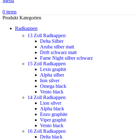
Menu
0
items
Produkt Kategorien
Radkappen
13 Zoll Radkappen
Delta Silber
Aruba silber matt
Drift schwarz matt
Fame Night silber schwarz
15 Zoll Radkappen
Lexis graphit
Alpha silber
lion silver
Omega black
Vento black
14 Zoll Radkappen
Lion silver
Alpha black
Enzo graphite
Viper graphit
Vento black
16 Zoll Radkappen
Delta black