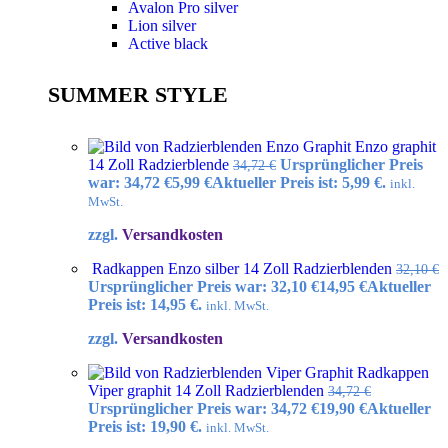
Avalon Pro silver
Lion silver
Active black
SUMMER STYLE
Enzo graphit
14 Zoll Radzierblende
Ursprünglicher Preis
34,72
€
war: 34,72 €
5,99
€
Aktueller Preis ist: 5,99 €.
inkl.
MwSt.
zzgl.
Versandkosten
Radkappen Enzo silber 14 Zoll Radzierblenden
32,10
€
Ursprünglicher Preis war: 32,10 €
14,95
€
Aktueller
Preis ist: 14,95 €.
inkl. MwSt.
zzgl.
Versandkosten
Radkappen
Viper graphit 14 Zoll Radzierblenden
34,72
€
Ursprünglicher Preis war: 34,72 €
19,90
€
Aktueller
Preis ist: 19,90 €.
inkl. MwSt.