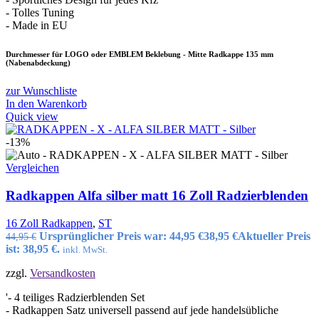
- Tolles Tuning
- Made in EU
Durchmesser für LOGO oder EMBLEM Beklebung - Mitte Radkappe 135 mm
(Nabenabdeckung)
zur Wunschliste
In den Warenkorb
Quick view
-13%
Vergleichen
Radkappen Alfa silber matt 16 Zoll Radzierblenden
16 Zoll Radkappen
,
ST
Ursprünglicher Preis war: 44,95 €
38,95
€
Aktueller Preis
44,95
€
ist: 38,95 €.
inkl. MwSt.
zzgl.
Versandkosten
'- 4 teiliges Radzierblenden Set
- Radkappen Satz universell passend auf jede handelsübliche