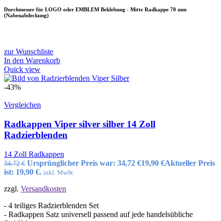
Durchmesser für LOGO oder EMBLEM Beklebung - Mitte Radkappe 70 mm
(Nabenabdeckung)
zur Wunschliste
In den Warenkorb
Quick view
-43%
Vergleichen
Radkappen Viper silver silber 14 Zoll
Radzierblenden
14 Zoll Radkappen
Ursprünglicher Preis war: 34,72 €
19,90
€
Aktueller Preis
34,72
€
ist: 19,90 €.
inkl. MwSt.
zzgl.
Versandkosten
- 4 teiliges Radzierblenden Set
- Radkappen Satz universell passend auf jede handelsübliche