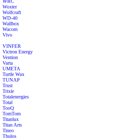
WRC
Woxter
Wolfcraft
WD-40
Wallbox
Wacom
Vivo
VINFER
Victron Energy
Vention
Varta
UMETA
Turtle Wax
TUNAP
Trust
Trixie
Totalenergies
Total
TooQ
TomTom
Titanlux
Titan Arts
Tineo
Thulos