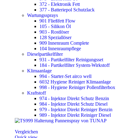
372 - Elektronik Fett
377 - Batteriepol Schutzlack
Wartungssprays
901 Fließfett Flow
105 - Silikon Öl
903 - Rostlöser
128 Speziallöser
909 Innenraum Complete
104 Innenraumpflege
Dieselpartikelfilter
931 - Partikelfilter Reinigungsset
184 - Partikelfilter System-Wirkstoff
Klimaanlage
994 - Starter-Set airco well
6032 Hygiene Reiniger Klimaanlage
998 - Hygiene Reiniger Pollenfilterbox
Kraftstoff
974 - Injektor Direkt Schutz Benzin
984 - Injektor Direkt Schutz Diesel
979 - Injektor Direkt Reiniger Benzin
989 - Injektor Direkt Reiniger Diesel
Vergleichen
Quick view