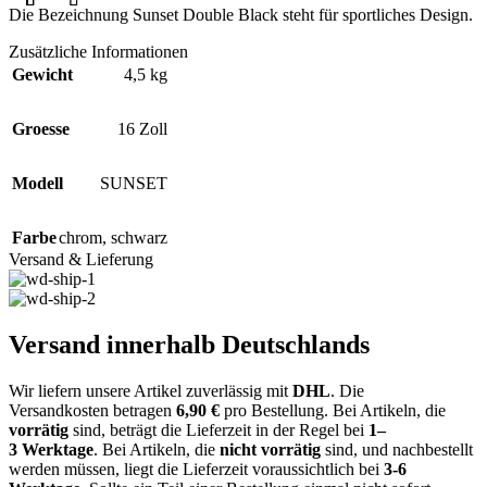
Die Bezeichnung Sunset Double Black steht für sportliches Design.
Zusätzliche Informationen
Gewicht
4,5 kg
Groesse
16 Zoll
Modell
SUNSET
Farbe
chrom
,
schwarz
Versand & Lieferung
Versand innerhalb Deutschlands
Wir liefern unsere Artikel zuverlässig mit
DHL
. Die
Versandkosten
betragen
6,9
0
€
pro Bestellung
. Bei Artikeln, die
vorrätig
sind, beträgt
die
Lieferzeit
in der Regel bei
1
–
3
Werktage
.
Bei Artikeln, die
nicht vorrätig
sind, und nachbestellt
werden müssen, liegt die Lieferzeit voraussichtlich bei
3-6