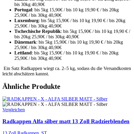
bis 30kg 40,90€
Portugal
: bis 5kg 15,90€ / bis 10 kg 19,90 € / bis 20kg
25,90€ / bis 30kg 40,90€
Luxemburg
: bis 5kg 15,90€ / bis 10 kg 19,90 € / bis 20kg
25,90€ / bis 30kg 40,90€
Tschechische Republik
: bis 5kg 15,90€ / bis 10 kg 19,90 € /
bis 20kg 25,90€ / bis 30kg 40,90€
Dänemark
: bis 5kg 15,90€ / bis 10 kg 19,90 € / bis 20kg
25,90€ / bis 30kg 40,90€
Lettland
: bis 5kg 15,90€ / bis 10 kg 19,90 € / bis 20kg
25,90€ / bis 30kg 40,90€
Ein Satz Radkappen wiegt ca. 2–5 kg, sodass du die Versandkosten
leicht abschätzen kannst.
Ähnliche Produkte
Vergleichen
Radkappen Alfa silber matt 13 Zoll Radzierblenden
13 Zoll Radkappen
,
ST