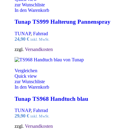
zur Wunschliste
In den Warenkorb
Tunap TS999 Halterung Pannenspray
TUNAP
,
Fahrrad
24,90
€
inkl. MwSt.
zzgl.
Versandkosten
Vergleichen
Quick view
zur Wunschliste
In den Warenkorb
Tunap TS968 Handtuch blau
TUNAP
,
Fahrrad
29,90
€
inkl. MwSt.
zzgl.
Versandkosten