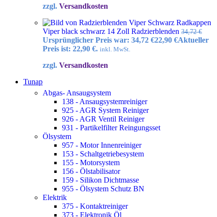
zzgl.
Versandkosten
Radkappen
Viper black schwarz 14 Zoll Radzierblenden
34,72
€
Ursprünglicher Preis war: 34,72 €
22,90
€
Aktueller
Preis ist: 22,90 €.
inkl. MwSt.
zzgl.
Versandkosten
Tunap
Abgas- Ansaugsystem
138 - Ansaugsystemreiniger
925 - AGR System Reiniger
926 - AGR Ventil Reiniger
931 - Partikelfilter Reingungsset
Ölsystem
957 - Motor Innenreiniger
153 - Schaltgetriebesystem
155 - Motorsystem
156 - Ölstabilisator
159 - Silikon Dichtmasse
955 - Ölsystem Schutz BN
Elektrik
375 - Kontaktreiniger
373 - Elektronik Öl