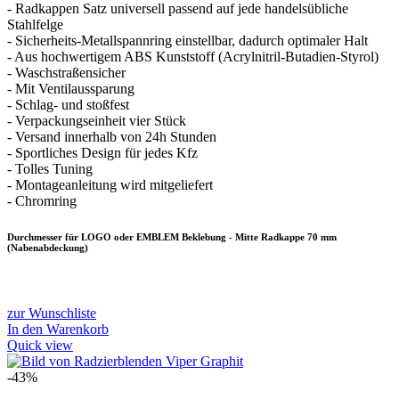
- Radkappen Satz universell passend auf jede handelsübliche
Stahlfelge
- Sicherheits-Metallspannring einstellbar, dadurch optimaler Halt
- Aus hochwertigem ABS Kunststoff (Acrylnitril-Butadien-Styrol)
- Waschstraßensicher
- Mit Ventilaussparung
- Schlag- und stoßfest
- Verpackungseinheit vier Stück
- Versand innerhalb von 24h Stunden
- Sportliches Design für jedes Kfz
- Tolles Tuning
- Montageanleitung wird mitgeliefert
- Chromring
Durchmesser für LOGO oder EMBLEM Beklebung - Mitte Radkappe 70 mm
(Nabenabdeckung)
zur Wunschliste
In den Warenkorb
Quick view
-43%