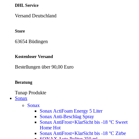
DHL Service
Versand Deutschland
Store
63654 Büdingen
Kostenloser Versand
Bestellungen über 90,00 Euro
Beratung
Tunap Produkte
Sonax
Sonax
Sonax ActiFoam Energy 5 Liter
Sonax Anti-Beschlag Spray
Sonax AntiFrost+KlarSicht bis -18 °C Sweet
Home
Hot
Sonax AntiFrost+KlarSicht bis -18 °C Zirbe
SONAX Auto Politur 250 ml