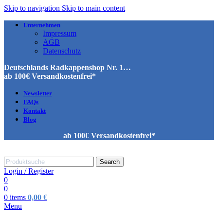
Skip to navigation
Skip to main content
Unternehmen
Impressum
AGB
Datenschutz
Deutschlands Radkappenshop Nr. 1…
ab 100€ Versandkostenfrei*
Newsletter
FAQs
Kontakt
Blog
ab 100€ Versandkostenfrei*
Search
Login / Register
0
0
0
items
0,00
€
Menu