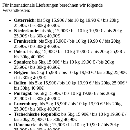
Für Internationale Lieferungen berechnen wir folgende
Versandkosten:
Österreich
: bis 5kg 15,90€ / bis 10 kg 19,90 € / bis 20kg
25,90€ / bis 30kg 40,90€
Niederlande
: bis 5kg 15,90€ / bis 10 kg 19,90 € / bis 20kg
25,90€ / bis 30kg 40,90€
Frankreich
: bis 5kg 15,90€ / bis 10 kg 19,90 € / bis 20kg
25,90€ / bis 30kg 40,90€
Polen
: bis 5kg 15,90€ / bis 10 kg 19,90 € / bis 20kg 25,90€ /
bis 30kg 40,90€
Spanien
: bis 5kg 15,90€ / bis 10 kg 19,90 € / bis 20kg
25,90€ / bis 30kg 40,90€
Belgien
: bis 5kg 15,90€ / bis 10 kg 19,90 € / bis 20kg 25,90€
/ bis 30kg 40,90€
Italien
: bis 5kg 15,90€ / bis 10 kg 19,90 € / bis 20kg 25,90€ /
bis 30kg 40,90€
Portugal
: bis 5kg 15,90€ / bis 10 kg 19,90 € / bis 20kg
25,90€ / bis 30kg 40,90€
Luxemburg
: bis 5kg 15,90€ / bis 10 kg 19,90 € / bis 20kg
25,90€ / bis 30kg 40,90€
Tschechische Republik
: bis 5kg 15,90€ / bis 10 kg 19,90 € /
bis 20kg 25,90€ / bis 30kg 40,90€
Dänemark
: bis 5kg 15,90€ / bis 10 kg 19,90 € / bis 20kg
25,90€ / bis 30kg 40,90€