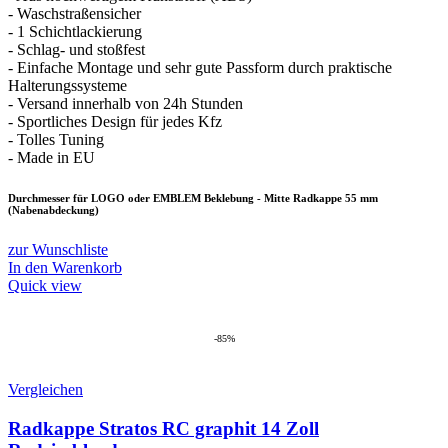
- Waschstraßensicher
- 1 Schichtlackierung
- Schlag- und stoßfest
- Einfache Montage und sehr gute Passform durch praktische
Halterungssysteme
- Versand innerhalb von 24h Stunden
- Sportliches Design für jedes Kfz
- Tolles Tuning
- Made in EU
Durchmesser für LOGO oder EMBLEM Beklebung - Mitte Radkappe 55 mm
(Nabenabdeckung)
zur Wunschliste
In den Warenkorb
Quick view
-85%
Vergleichen
Radkappe Stratos RC graphit 14 Zoll