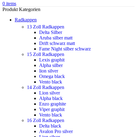
0
items
Produkt Kategorien
Radkappen
13 Zoll Radkappen
Delta Silber
Aruba silber matt
Drift schwarz matt
Fame Night silber schwarz
15 Zoll Radkappen
Lexis graphit
Alpha silber
lion silver
Omega black
Vento black
14 Zoll Radkappen
Lion silver
Alpha black
Enzo graphite
Viper graphit
Vento black
16 Zoll Radkappen
Delta black
Avalon Pro silver
Lion silver