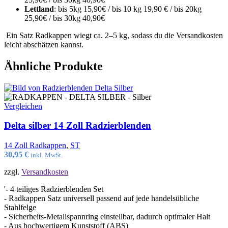
Lettland
: bis 5kg 15,90€ / bis 10 kg 19,90 € / bis 20kg
25,90€ / bis 30kg 40,90€
Ein Satz Radkappen wiegt ca. 2–5 kg, sodass du die Versandkosten
leicht abschätzen kannst.
Ähnliche Produkte
Vergleichen
Delta silber 14 Zoll Radzierblenden
14 Zoll Radkappen
,
ST
30,95
€
inkl. MwSt.
zzgl.
Versandkosten
'- 4 teiliges Radzierblenden Set
- Radkappen Satz universell passend auf jede handelsübliche
Stahlfelge
- Sicherheits-Metallspannring einstellbar, dadurch optimaler Halt
- Aus hochwertigem Kunststoff (ABS)