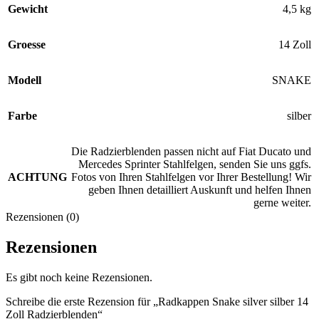
Gewicht
4,5 kg
Groesse
14 Zoll
Modell
SNAKE
Farbe
silber
Die Radzierblenden passen nicht auf Fiat Ducato und
Mercedes Sprinter Stahlfelgen, senden Sie uns ggfs.
ACHTUNG
Fotos von Ihren Stahlfelgen vor Ihrer Bestellung! Wir
geben Ihnen detailliert Auskunft und helfen Ihnen
gerne weiter.
Rezensionen (0)
Rezensionen
Es gibt noch keine Rezensionen.
Schreibe die erste Rezension für „Radkappen Snake silver silber 14
Zoll Radzierblenden“