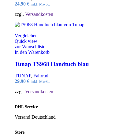
24,90
€
inkl. MwSt.
zzgl.
Versandkosten
Vergleichen
Quick view
zur Wunschliste
In den Warenkorb
Tunap TS968 Handtuch blau
TUNAP
,
Fahrrad
29,90
€
inkl. MwSt.
zzgl.
Versandkosten
DHL Service
Versand Deutschland
Store