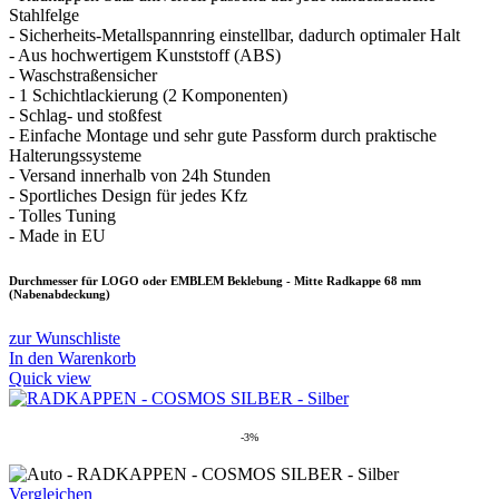
Stahlfelge
- Sicherheits-Metallspannring einstellbar, dadurch optimaler Halt
- Aus hochwertigem Kunststoff (ABS)
- Waschstraßensicher
- 1 Schichtlackierung (2 Komponenten)
- Schlag- und stoßfest
- Einfache Montage und sehr gute Passform durch praktische
Halterungssysteme
- Versand innerhalb von 24h Stunden
- Sportliches Design für jedes Kfz
- Tolles Tuning
- Made in EU
Durchmesser für LOGO oder EMBLEM Beklebung - Mitte Radkappe 68 mm
(Nabenabdeckung)
zur Wunschliste
In den Warenkorb
Quick view
-3%
Vergleichen