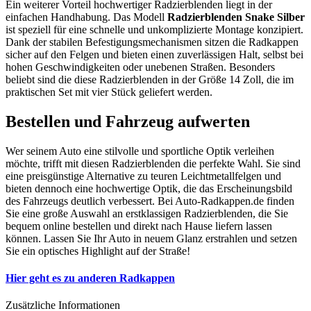
Ein weiterer Vorteil hochwertiger Radzierblenden liegt in der
einfachen Handhabung. Das Modell
Radzierblenden Snake Silber
ist speziell für eine schnelle und unkomplizierte Montage konzipiert.
Dank der stabilen Befestigungsmechanismen sitzen die Radkappen
sicher auf den Felgen und bieten einen zuverlässigen Halt, selbst bei
hohen Geschwindigkeiten oder unebenen Straßen. Besonders
beliebt sind die diese Radzierblenden in der Größe 14 Zoll, die im
praktischen Set mit vier Stück geliefert werden.
Bestellen und Fahrzeug aufwerten
Wer seinem Auto eine stilvolle und sportliche Optik verleihen
möchte, trifft mit diesen Radzierblenden die perfekte Wahl. Sie sind
eine preisgünstige Alternative zu teuren Leichtmetallfelgen und
bieten dennoch eine hochwertige Optik, die das Erscheinungsbild
des Fahrzeugs deutlich verbessert. Bei Auto-Radkappen.de finden
Sie eine große Auswahl an erstklassigen Radzierblenden, die Sie
bequem online bestellen und direkt nach Hause liefern lassen
können. Lassen Sie Ihr Auto in neuem Glanz erstrahlen und setzen
Sie ein optisches Highlight auf der Straße!
Hier geht es zu anderen Radkappen
Zusätzliche Informationen