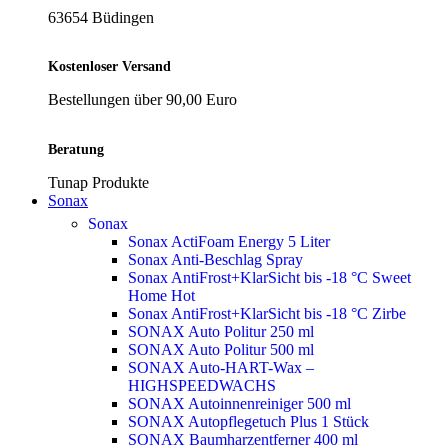
63654 Büdingen
Kostenloser Versand
Bestellungen über 90,00 Euro
Beratung
Tunap Produkte
Sonax
Sonax
Sonax ActiFoam Energy 5 Liter
Sonax Anti-Beschlag Spray
Sonax AntiFrost+KlarSicht bis -18 °C Sweet
Home
Hot
Sonax AntiFrost+KlarSicht bis -18 °C Zirbe
SONAX Auto Politur 250 ml
SONAX Auto Politur 500 ml
SONAX Auto-HART-Wax –
HIGHSPEEDWACHS
SONAX Autoinnenreiniger 500 ml
SONAX Autopflegetuch Plus 1 Stück
SONAX Baumharzentferner 400 ml