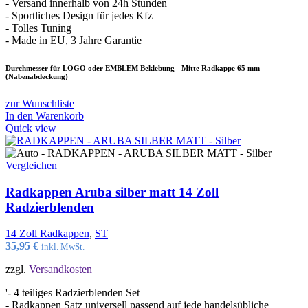
- Versand innerhalb von 24h Stunden
- Sportliches Design für jedes Kfz
- Tolles Tuning
- Made in EU, 3 Jahre Garantie
Durchmesser für LOGO oder EMBLEM Beklebung - Mitte Radkappe 65 mm
(Nabenabdeckung)
zur Wunschliste
In den Warenkorb
Quick view
Vergleichen
Radkappen Aruba silber matt 14 Zoll
Radzierblenden
14 Zoll Radkappen
,
ST
35,95
€
inkl. MwSt.
zzgl.
Versandkosten
'- 4 teiliges Radzierblenden Set
- Radkappen Satz universell passend auf jede handelsübliche