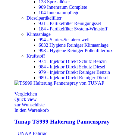
128 Speziallöser
909 Innenraum Complete
104 Innenraumpflege
Dieselpartikelfilter
931 - Partikelfilter Reinigungsset
184 - Partikelfilter System-Wirkstoff
Klimaanlage
994 - Starter-Set airco well
6032 Hygiene Reiniger Klimaanlage
998 - Hygiene Reiniger Pollenfilterbox
Kraftstoff
974 - Injektor Direkt Schutz Benzin
984 - Injektor Direkt Schutz Diesel
979 - Injektor Direkt Reiniger Benzin
989 - Injektor Direkt Reiniger Diesel
Vergleichen
Quick view
zur Wunschliste
In den Warenkorb
Tunap TS999 Halterung Pannenspray
TUNAP
,
Fahrrad