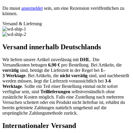
Du musst
angemeldet
sein, um eine Rezension veröffentlichen zu
können.
Versand & Lieferung
Versand innerhalb Deutschlands
Wir liefern unsere Artikel zuverlässig mit
DHL
. Die
Versandkosten
betragen
6,9
0
€
pro Bestellung
. Bei Artikeln, die
vorrätig
sind, beträgt
die
Lieferzeit
in der Regel bei
1
–
3
Werktage
.
Bei Artikeln, die
nicht vorrätig
sind, und nachbestellt
werden müssen, liegt die Lieferzeit voraussichtlich bei
3-6
Werktage
.
Sollte ein
Teil einer Bestellung
einmal nicht sofort
verfügbar sein, sind
Teillieferungen
selbstverständlich
ohne
zusätzliche Kosten
möglich. Falls eine Zustellung nach mehreren
Versuchen scheitert oder ein Produkt
nicht lieferbar
ist, erhältst du
bereits geleistete Zahlungen natürlich umgehend
auf die
ursprüngliche Zahlungsmethode
zurück.
Internationaler Versand