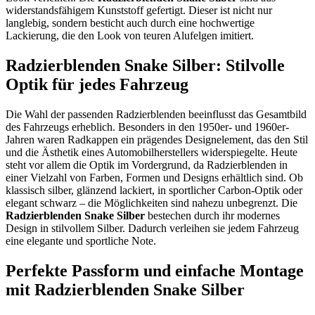
widerstandsfähigem Kunststoff gefertigt. Dieser ist nicht nur
langlebig, sondern besticht auch durch eine hochwertige
Lackierung, die den Look von teuren Alufelgen imitiert.
Radzierblenden Snake Silber: Stilvolle
Optik für jedes Fahrzeug
Die Wahl der passenden Radzierblenden beeinflusst das Gesamtbild
des Fahrzeugs erheblich. Besonders in den 1950er- und 1960er-
Jahren waren Radkappen ein prägendes Designelement, das den Stil
und die Ästhetik eines Automobilherstellers widerspiegelte. Heute
steht vor allem die Optik im Vordergrund, da Radzierblenden in
einer Vielzahl von Farben, Formen und Designs erhältlich sind. Ob
klassisch silber, glänzend lackiert, in sportlicher Carbon-Optik oder
elegant schwarz – die Möglichkeiten sind nahezu unbegrenzt. Die
Radzierblenden Snake Silber
bestechen durch ihr modernes
Design in stilvollem Silber. Dadurch verleihen sie jedem Fahrzeug
eine elegante und sportliche Note.
Perfekte Passform und einfache Montage
mit Radzierblenden Snake Silber