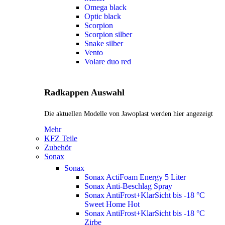
Omega black
Optic black
Scorpion
Scorpion silber
Snake silber
Vento
Volare duo red
Radkappen Auswahl
Die aktuellen Modelle von Jawoplast werden hier angezeigt
Mehr
KFZ Teile
Zubehör
Sonax
Sonax
Sonax ActiFoam Energy 5 Liter
Sonax Anti-Beschlag Spray
Sonax AntiFrost+KlarSicht bis -18 °C
Sweet Home
Hot
Sonax AntiFrost+KlarSicht bis -18 °C
Zirbe